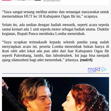
“Saya sangat senang melihat animo dan semangat masyarakat untuk
memeriahkan HUT ke 18 Kabupaten Ogan Ilir ini,” ucapnya.
Selain itu, ada undian dengan hadiah menarik, seperti acara sepeda
santai kemari ada 1 unit sepeda motor sebagai hadiah utama. Diakhir
kegiatan, Bupati Panca membuka Lomba menembak.
“Saya ucapkan terimakasih kepada seluruh panitia yang sudah
menyiapkan acara ini, peserta Lomba menembak bukan hanya di
ikuti oleh atlet lokal ada pun atlet dari luar Kabupaten Ogan Ilir
seperti Palembang, Jambi, dan Jabodetabek. Ini juga bisa menjadi
ajang silaturahmi bagi atlet menembak,” jelasnya.
(end/rl)