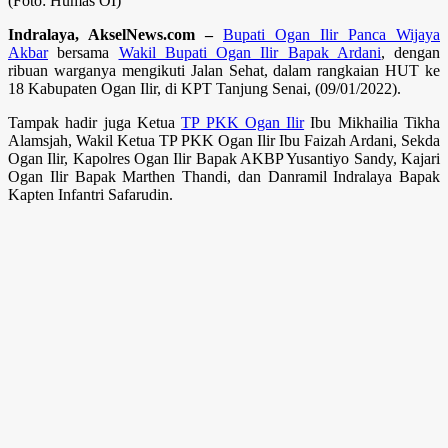
(Foto: Humas OI)
Indralaya, AkselNews.com –
Bupati Ogan Ilir Panca Wijaya
Akbar
bersama
Wakil Bupati Ogan Ilir Bapak Ardani
, dengan
ribuan warganya mengikuti Jalan Sehat, dalam rangkaian HUT ke
18 Kabupaten Ogan Ilir, di KPT Tanjung Senai, (09/01/2022).
Tampak hadir juga Ketua
TP PKK Ogan Ilir
Ibu Mikhailia Tikha
Alamsjah, Wakil Ketua TP PKK Ogan Ilir Ibu Faizah Ardani, Sekda
Ogan Ilir, Kapolres Ogan Ilir Bapak AKBP Yusantiyo Sandy, Kajari
Ogan Ilir Bapak Marthen Thandi, dan Danramil Indralaya Bapak
Kapten Infantri Safarudin.