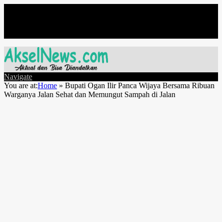
Friday, August 7
Navigate
You are at:
Home
»
Bupati Ogan Ilir Panca Wijaya Bersama Ribuan
Warganya Jalan Sehat dan Memungut Sampah di Jalan