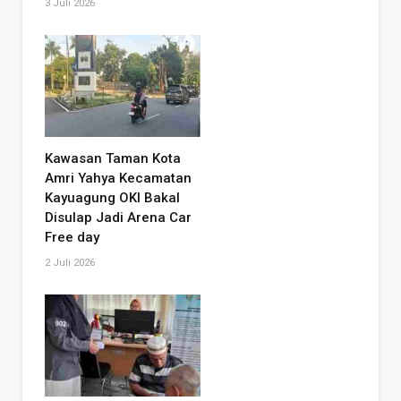
3 Juli 2026
Kawasan Taman Kota
Amri Yahya Kecamatan
Kayuagung OKI Bakal
Disulap Jadi Arena Car
Free day
2 Juli 2026