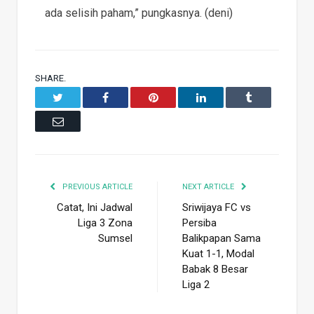
ada selisih paham,” pungkasnya. (deni)
SHARE.
Twitter
Facebook
Pinterest
LinkedIn
Tumblr
Email
PREVIOUS ARTICLE
NEXT ARTICLE
Catat, Ini Jadwal
Sriwijaya FC vs
Liga 3 Zona
Persiba
Sumsel
Balikpapan Sama
Kuat 1-1, Modal
Babak 8 Besar
Liga 2