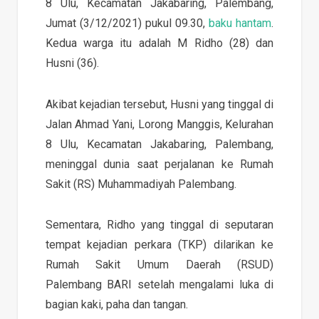
8 Ulu, Kecamatan Jakabaring, Palembang,
Jumat (3/12/2021) pukul 09.30,
baku hantam
.
Kedua warga itu adalah M Ridho (28) dan
Husni (36).
Akibat kejadian tersebut, Husni yang tinggal di
Jalan Ahmad Yani, Lorong Manggis, Kelurahan
8 Ulu, Kecamatan Jakabaring, Palembang,
meninggal dunia saat perjalanan ke Rumah
Sakit (RS) Muhammadiyah Palembang.
Sementara, Ridho yang tinggal di seputaran
tempat kejadian perkara (TKP) dilarikan ke
Rumah Sakit Umum Daerah (RSUD)
Palembang BARI setelah mengalami luka di
bagian kaki, paha dan tangan.