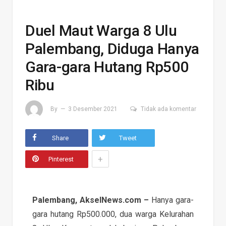
Duel Maut Warga 8 Ulu
Palembang, Diduga Hanya
Gara-gara Hutang Rp500
Ribu
By
3 Desember 2021
Tidak ada komentar
Share
Tweet
+
Pinterest
Palembang, AkselNews.com –
Hanya gara-
gara hutang Rp500.000, dua warga Kelurahan