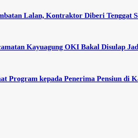
mbatan Lalan, Kontraktor Diberi Tenggat 
matan Kayuagung OKI Bakal Disulap Jadi
at Program kepada Penerima Pensiun di K