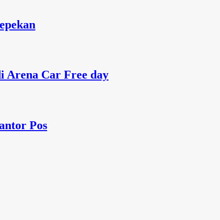
Sepekan
 Arena Car Free day
antor Pos