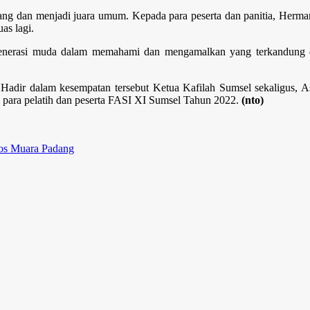
ng dan menjadi juara umum. Kepada para peserta dan panitia, Herma
as lagi.
as generasi muda dalam memahami dan mengamalkan yang terkandun
. Hadir dalam kesempatan tersebut Ketua Kafilah Sumsel sekaligus, 
 para pelatih dan peserta FASI XI Sumsel Tahun 2022.
(nto)
ros Muara Padang