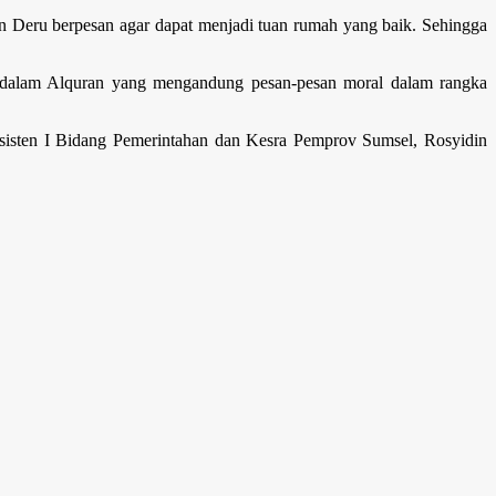
n Deru berpesan agar dapat menjadi tuan rumah yang baik. Sehingga
g dalam Alquran yang mengandung pesan-pesan moral dalam rangka
Asisten I Bidang Pemerintahan dan Kesra Pemprov Sumsel, Rosyidin