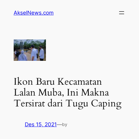
Lewati
AkselNews.com
ke
konten
Ikon Baru Kecamatan
Lalan Muba, Ini Makna
Tersirat dari Tugu Caping
Des 15, 2021
—
by