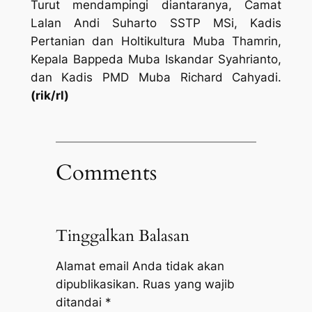
Turut mendampingi diantaranya, Camat
Lalan Andi Suharto SSTP MSi, Kadis
Pertanian dan Holtikultura Muba Thamrin,
Kepala Bappeda Muba Iskandar Syahrianto,
dan Kadis PMD Muba Richard Cahyadi.
(rik/rl)
Comments
Tinggalkan Balasan
Alamat email Anda tidak akan
dipublikasikan.
Ruas yang wajib
ditandai
*