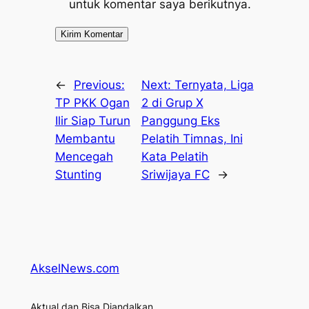
untuk komentar saya berikutnya.
←
Previous:
Next:
Ternyata, Liga
TP PKK Ogan
2 di Grup X
Ilir Siap Turun
Panggung Eks
Membantu
Pelatih Timnas, Ini
Mencegah
Kata Pelatih
Stunting
Sriwijaya FC
→
AkselNews.com
Aktual dan Bisa Diandalkan