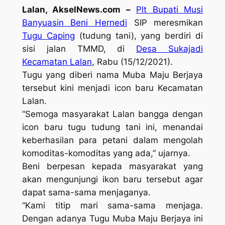
Lalan, AkselNews.com –
Plt Bupati Musi
Banyuasin Beni Hernedi
SIP meresmikan
Tugu Caping
(tudung tani), yang berdiri di
sisi jalan TMMD, di
Desa Sukajadi
Kecamatan Lalan
, Rabu (15/12/2021).
Tugu yang diberi nama Muba Maju Berjaya
tersebut kini menjadi icon baru Kecamatan
Lalan.
“Semoga masyarakat Lalan bangga dengan
icon baru tugu tudung tani ini, menandai
keberhasilan para petani dalam mengolah
komoditas-komoditas yang ada,” ujarnya.
Beni berpesan kepada masyarakat yang
akan mengunjungi ikon baru tersebut agar
dapat sama-sama menjaganya.
“Kami titip mari sama-sama menjaga.
Dengan adanya Tugu Muba Maju Berjaya ini