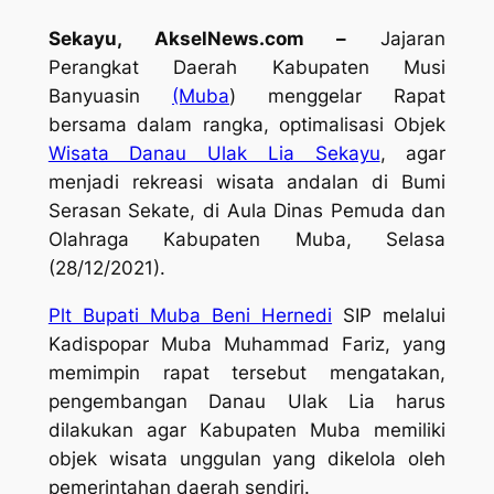
Sekayu, AkselNews.com –
Jajaran
Perangkat Daerah Kabupaten Musi
Banyuasin
(Muba
) menggelar Rapat
bersama dalam rangka, optimalisasi Objek
Wisata Danau Ulak Lia Sekayu
, agar
menjadi rekreasi wisata andalan di Bumi
Serasan Sekate, di Aula Dinas Pemuda dan
Olahraga Kabupaten Muba, Selasa
(28/12/2021).
Plt Bupati Muba Beni Hernedi
SIP melalui
Kadispopar Muba Muhammad Fariz, yang
memimpin rapat tersebut mengatakan,
pengembangan Danau Ulak Lia harus
dilakukan agar Kabupaten Muba memiliki
objek wisata unggulan yang dikelola oleh
pemerintahan daerah sendiri.