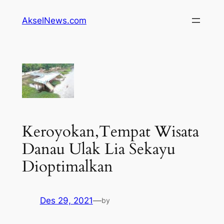
Lewati
AkselNews.com
ke
konten
Keroyokan,Tempat Wisata
Danau Ulak Lia Sekayu
Dioptimalkan
Des 29, 2021
—
by