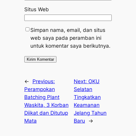
Situs Web
Simpan nama, email, dan situs
web saya pada peramban ini
untuk komentar saya berikutnya.
←
Previous:
Next:
OKU
Perampokan
Selatan
Batching Plant
Tingkatkan
Waskita, 3 Korban
Keamanan
Diikat dan Ditutup
Jelang Tahun
Mata
Baru
→