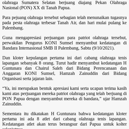
olahraga Sumatera Selatan berjuang diajang Pekan Olahraga
Nasional (PON) XX di Tanah Papua.
Para pejuang olahraga tersebut sebagian telah menunaikan tugasnya
pada pesta olahraga terbesar Tanah Air, dan hari mulai pulang ke
Palembang.
Guna mengapresiasi perjuangan para patriot olahraga tersebut,
perwakilan Pengurus KONI Sumsel menyambut kedatangan di
Bandara Internasional SMB II Palembang, Sabtu (9/10/2021).
Dan kloter kepulangan pertama ini dari cabang olahraga tenis
lapangan sebanyak 8 orang. Turut hadir menyambut kedatangan H
Guntunara dan Chairul Saleh dari Bidang Perencanaan dan
Anggaran KONI Sumsel, Hamzah Zainuddin dari Bidang
Organisasi serta jajaran lain.
“Ya, ini merupakan bentuk apresiasi kami serta ucapan terima kasih
kami atas perjuangan mereka patriot olahraga yang telah berjuang di
PON Papua dengan menyambut mereka di bandara,” ujar Hamzah
Zainuddin.
Sementara itu dikatakan H Guntunara bahwa kedatangan kloter
pertama ini ada 8 atlet dari cabang olahraga tenis lapangan.
Kedatangan atlet akan terus berangsur dari Papua untuk kolter