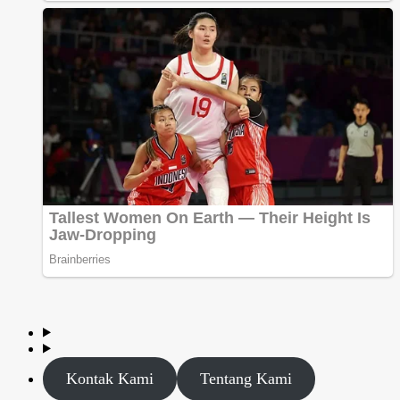
Kontak Kami
Tentang Kami