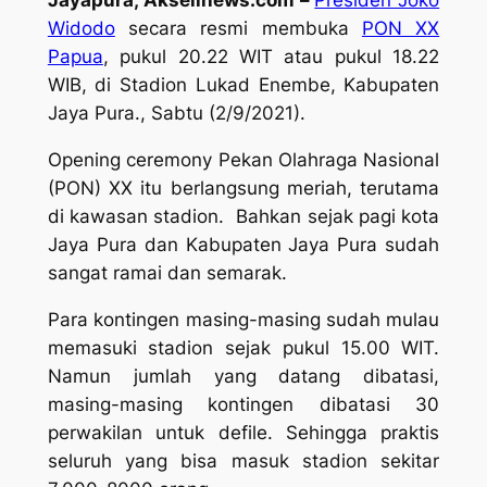
Jayapura, Aksellnews.com –
Presiden Joko
Widodo
secara resmi membuka
PON XX
Papua
, pukul 20.22 WIT atau pukul 18.22
WIB, di Stadion Lukad Enembe, Kabupaten
Jaya Pura., Sabtu (2/9/2021).
Opening ceremony
Pekan Olahraga Nasional
(PON) XX itu berlangsung meriah, terutama
di kawasan stadion. Bahkan sejak pagi kota
Jaya Pura dan Kabupaten Jaya Pura sudah
sangat ramai dan semarak.
Para kontingen masing-masing sudah mulau
memasuki stadion sejak pukul 15.00 WIT.
Namun jumlah yang datang dibatasi,
masing-masing kontingen dibatasi 30
perwakilan untuk defile. Sehingga praktis
seluruh yang bisa masuk stadion sekitar