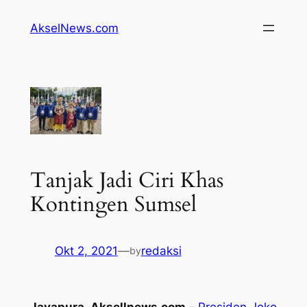
Lewati
AkselNews.com
ke
konten
Tanjak Jadi Ciri Khas
Kontingen Sumsel
Okt 2, 2021
—
redaksi
by