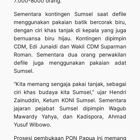
7.000-8000 orang.
Sementara kontingen Sumsel saat defile
menggunakan pakaian batik bercorak biru,
dengan ciri khas tanjak di kepala yang juga
bernuansa biru hijau. Kontingen dipimpin
CDM, Edi Junaidi dan Wakil CDM Suparman
Roman. Sementara dua orang perwakilan
defile juga menggunakan pakaian adat
Sumsel.
“Kita memang sengaja pakai tanjak, sebagai
ciri khas budaya kita Sumsel,” ujar Hendri
Zainuddin, Ketum KONI Sumsel. Sementara
jajaran pejabat Sumsel dipimpin Wagub
Mawardy Yahya, dan Kadispora, Ahmad
Yusuf Wibowo.
Prosesi pembukaan PON Papua ini memang