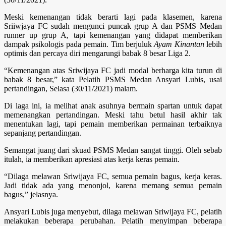
Meski kemenangan tidak berarti lagi pada klasemen, karena
Sriiwjaya FC sudah mengunci puncak grup A dan PSMS Medan
runner up grup A, tapi kemenangan yang didapat memberikan
dampak psikologis pada pemain. Tim berjuluk
Ayam Kinantan
lebih
optimis dan percaya diri mengarungi babak 8 besar Liga 2.
“Kemenangan atas Sriwijaya FC jadi modal berharga kita turun di
babak 8 besar,” kata Pelatih PSMS Medan Ansyari Lubis, usai
pertandingan, Selasa (30/11/2021) malam.
Di laga ini, ia melihat anak asuhnya bermain spartan untuk dapat
memenangkan pertandingan. Meski tahu betul hasil akhir tak
menentukan lagi, tapi pemain memberikan permainan terbaiknya
sepanjang pertandingan.
Semangat juang dari skuad PSMS Medan sangat tinggi. Oleh sebab
itulah, ia memberikan apresiasi atas kerja keras pemain.
“Dilaga melawan Sriwijaya FC, semua pemain bagus, kerja keras.
Jadi tidak ada yang menonjol, karena memang semua pemain
bagus,” jelasnya.
Ansyari Lubis juga menyebut, dilaga melawan Sriwijaya FC, pelatih
melakukan beberapa perubahan. Pelatih menyimpan beberapa