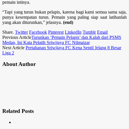
pemain intinya.
“Tapi yang turun bukan pelapis, karena bagi kami semua sama saja,
punya kesempatan turun. Pemain yang paling siap saat latihanlah
yang akan diturunkan,” jelasnya.
(end)
Share.
Twitter
Facebook
Pinterest
LinkedIn
Tumblr
Email
Previous Article
Turunkan ‘Pemain Pelapis’ dan Kalah dari PSMS
Medan, Ini Kata Pelatih Sriwijaya FC Nilmaizar
Next Article
Pertahanan Sriwijaya FC Kena Sentil Jelang 8 Besar
Liga 2
About Author
Related
Posts