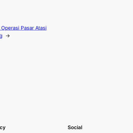
Operasi Pasar Atasi
g
→
acy
Social