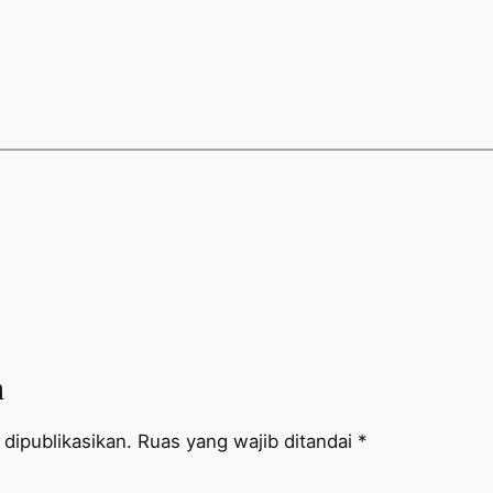
n
dipublikasikan.
Ruas yang wajib ditandai
*