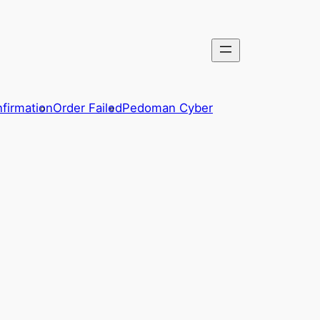
firmation
Order Failed
Pedoman Cyber