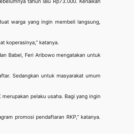
ebelumnya tahun lalu Rp73.000. Kenaikan
Buat warga yang ingin membeli langsung,
at koperasinya,” katanya.
an Babel, Feri Aribowo mengatakan untuk
daftar. Sedangkan untuk masyarakat umum
K merupakan pelaku usaha. Bagi yang ingin
tagram promosi pendaftaran RKP,” katanya.