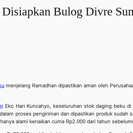
 Disiapkan Bulog Divre Sum
ku
menjelang Ramadhan dipastikan aman oleh Perusaha
el
Eko Hari Kuncahyo, keseluruhan stok daging beku di
g dalam proses pengiriman dan dipastikan produk sudah
na hanya alami kenaikan cuma Rp2.000 dari tahun sebelum