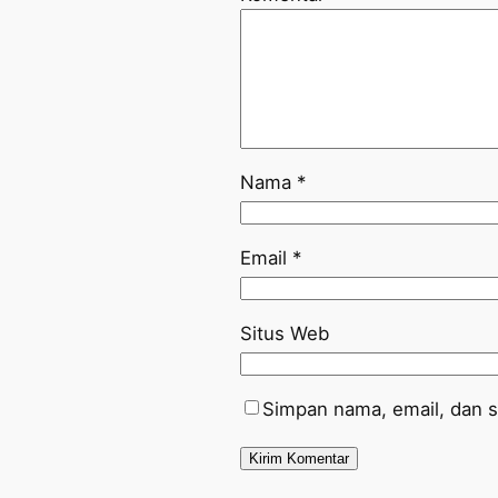
Nama
*
Email
*
Situs Web
Simpan nama, email, dan s