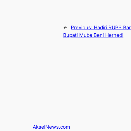
←
Previous:
Hadiri RUPS Ban
Bupati Muba Beni Hernedi
AkselNews.com