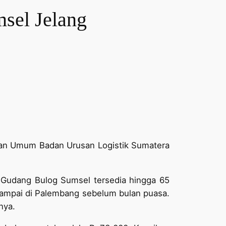
sel Jelang
an Umum Badan Urusan Logistik Sumatera
 Gudang Bulog Sumsel tersedia hingga 65
 sampai di Palembang sebelum bulan puasa.
nya.