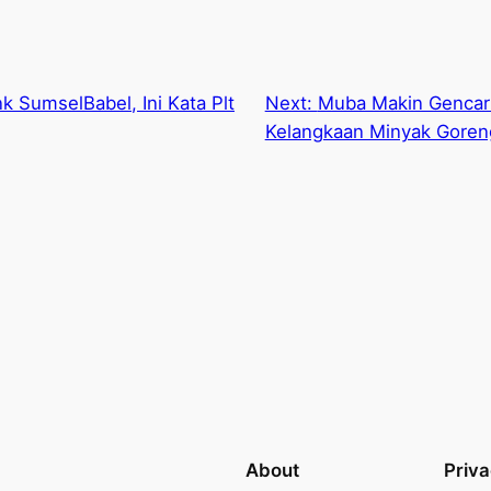
k SumselBabel, Ini Kata Plt
Next:
Muba Makin Gencar 
Kelangkaan Minyak Goren
About
Priv