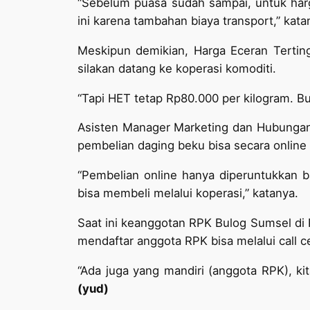
“Sebelum puasa sudah sampai, untuk harg
ini karena tambahan biaya transport,” kata
Meskipun demikian, Harga Eceran Terting
silakan datang ke koperasi komoditi.
“Tapi HET tetap Rp80.000 per kilogram. Bu
Asisten Manager Marketing dan Hubungan
pembelian daging beku bisa secara online
“Pembelian online hanya diperuntukkan 
bisa membeli melalui koperasi,” katanya.
Saat ini keanggotan RPK Bulog Sumsel di 
mendaftar anggota RPK bisa melalui call 
“Ada juga yang mandiri (anggota RPK), ki
(yud)