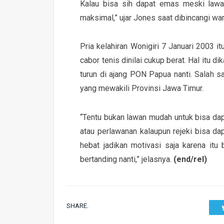
Kalau bisa sih dapat emas meski law
maksimal,” ujar Jones saat dibincangi wa
Pria kelahiran Wonigiri 7 Januari 2003 i
cabor tenis dinilai cukup berat. Hal itu
turun di ajang PON Papua nanti. Salah s
yang mewakili Provinsi Jawa Timur.
“Tentu bukan lawan mudah untuk bisa dap
atau perlawanan kalaupun rejeki bisa dap
hebat jadikan motivasi saja karena it
bertanding nanti,” jelasnya.
(end/rel)
SHARE.