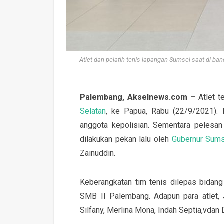
Atlet dan pelatih tenis lapangan Sumsel saat di 
Palembang, Akselnews.com –
Atlet t
Selatan
, ke Papua, Rabu (22/9/2021). 
anggota kepolisian. Sementara pelesan
dilakukan pekan lalu oleh
Gubernur Sum
Zainuddin.
Keberangkatan tim tenis dilepas bidang
SMB II Palembang. Adapun para atlet, J
Silfany, Merlina Mona, Indah Septia,vdan 