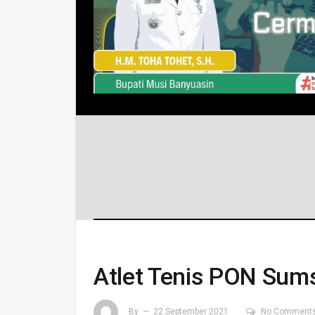
Atlet Tenis PON Sum
By
22 September 2021
No Comment