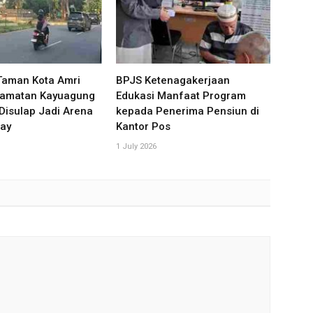
aman Kota Amri
BPJS Ketenagakerjaan
camatan Kayuagung
Edukasi Manfaat Program
Disulap Jadi Arena
kepada Penerima Pensiun di
day
Kantor Pos
1 July 2026