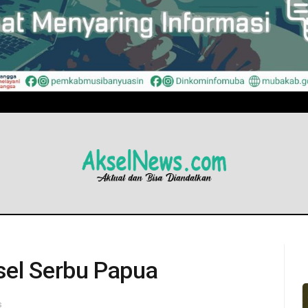
sel Serbu Papua
s