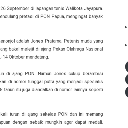
i 26 September di lapangan tenis Walikota Jayapura.
 mendulang pretasi di PON Papua, mengingat banyak
menonjol adalah Jones Pratama. Petenis muda yang
ang bakal melejit di ajang Pekan Olahraga Nasional
2-14 Oktober mendatang.
jun di ajang PON. Namun Jones cukup berambisi
kan di nomor tunggal putra yang menjadi spesialis
tahun itu juga diandalkan di nomor lainnya seperti
kali turun di ajang sekelas PON dan ini memang
uan dengan sebaik mungkin agar dapat medali.