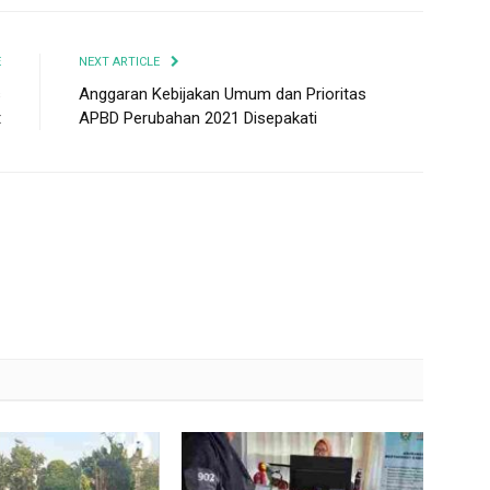
E
NEXT ARTICLE
s
Anggaran Kebijakan Umum dan Prioritas
t
APBD Perubahan 2021 Disepakati