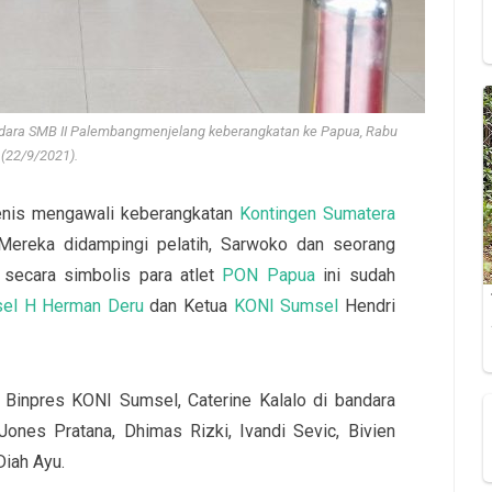
bandara SMB II Palembangmenjelang keberangkatan ke Papua, Rabu
(22/9/2021).
enis mengawali keberangkatan
Kontingen Sumatera
Mereka didampingi pelatih, Sarwoko dan seorang
 secara simbolis para atlet
PON Papua
ini sudah
sel H Herman Deru
dan Ketua
KONI Sumsel
Hendri
 Binpres KONI Sumsel, Caterine Kalalo di bandara
ones Pratana, Dhimas Rizki, Ivandi Sevic, Bivien
Diah Ayu.