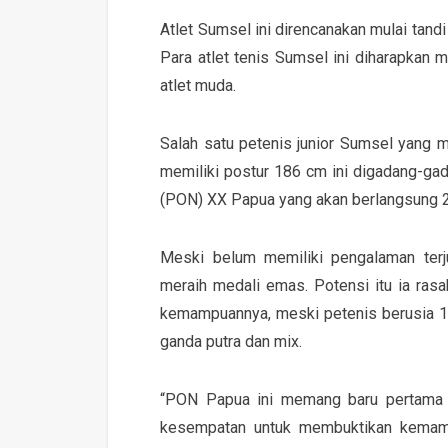
Atlet Sumsel ini direncanakan mulai tand
Para atlet tenis Sumsel ini diharapkan
atlet muda.
Salah satu petenis junior Sumsel yang 
memiliki postur 186 cm ini digadang-gad
(PON) XX Papua yang akan berlangsung 
Meski belum memiliki pengalaman ter
meraih medali emas. Potensi itu ia rasa
kemampuannya, meski petenis berusia 18 
ganda putra dan mix.
“PON Papua ini memang baru pertama 
kesempatan untuk membuktikan kemamp