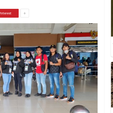
+
Pinterest