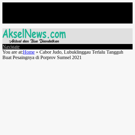
Friday, August 7
Navigate
You are at:
Home
»
Cabor Judo, Lubuklinggau Terlalu Tangguh
Buat Pesaingnya di Porprov Sumsel 2021