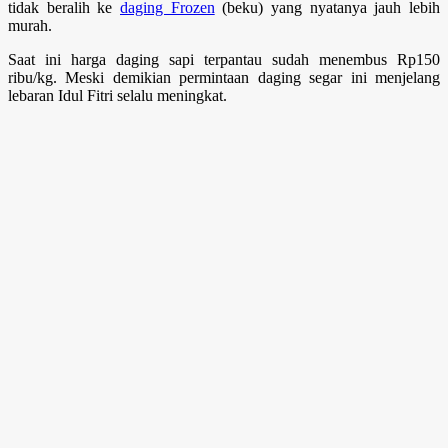
tidak beralih ke
daging Frozen
(beku) yang nyatanya jauh lebih
murah.
Saat ini harga daging sapi terpantau sudah menembus Rp150
ribu/kg. Meski demikian permintaan daging segar ini menjelang
lebaran Idul Fitri selalu meningkat.