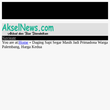
Jumat, Agustus 7
Navigate
You are at:
Home
»
Daging Sapi Segar Masih Jadi Primadona Warga
Palembang, Harga Kedua