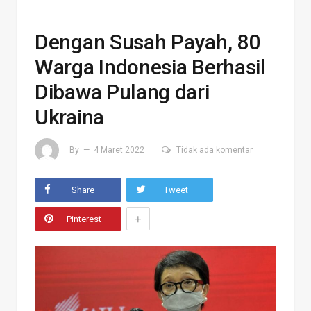
Dengan Susah Payah, 80
Warga Indonesia Berhasil
Dibawa Pulang dari
Ukraina
By
4 Maret 2022
Tidak ada komentar
Share
Tweet
+
Pinterest