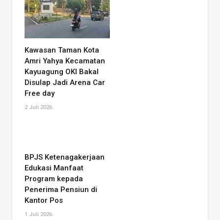
Kawasan Taman Kota
Amri Yahya Kecamatan
Kayuagung OKI Bakal
Disulap Jadi Arena Car
Free day
2 Juli 2026
BPJS Ketenagakerjaan
Edukasi Manfaat
Program kepada
Penerima Pensiun di
Kantor Pos
1 Juli 2026