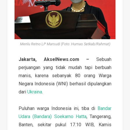
Menlu Retno LP Marsudi (Foto: Humas Setkab/Rahmat)
Jakarta, AkselNews.com –
Sebuah
perjuangan yang tidak mudah tapi berbuah
manis, karena sebanyak 80 orang Warga
Negara Indonesia (WNI) berhasil dipulangkan
dari
Ukraina
.
Puluhan warga Indonesia ini, tiba di
Bandar
Udara (Bandara) Soekarno Hatta
, Tangerang,
Banten, sekitar pukul 17.10 WIB, Kamis