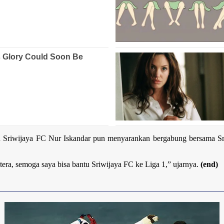
n Sriwijaya FC Nur Iskandar pun menyarankan bergabung bersama Sr
tera, semoga saya bisa bantu Sriwijaya FC ke Liga 1,” ujarnya.
(end)