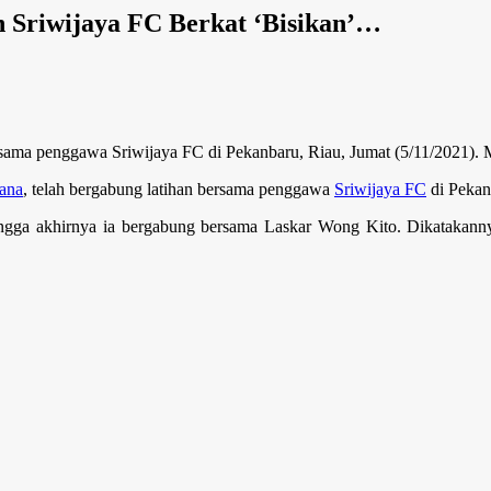
ih Sriwijaya FC Berkat ‘Bisikan’…
ersama penggawa Sriwijaya FC di Pekanbaru, Riau, Jumat (5/11/2021)
ana
, telah bergabung latihan bersama penggawa
Sriwijaya FC
di Pekan
gga akhirnya ia bergabung bersama Laskar Wong Kito. Dikatakannya