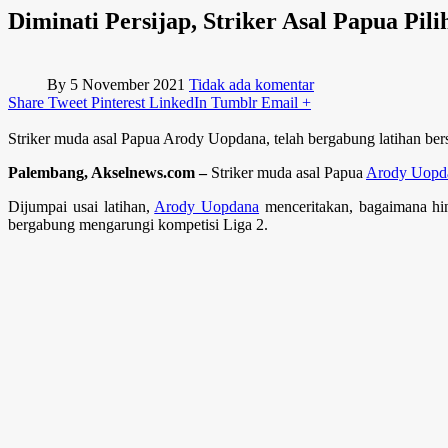
Diminati Persijap, Striker Asal Papua Pil
By
5 November 2021
Tidak ada komentar
Share
Tweet
Pinterest
LinkedIn
Tumblr
Email
+
Striker muda asal Papua Arody Uopdana, telah bergabung latihan b
Palembang, Akselnews.com –
Striker muda asal Papua
Arody Uopd
Dijumpai usai latihan,
Arody Uopdana
menceritakan, bagaimana hin
bergabung mengarungi kompetisi Liga 2.