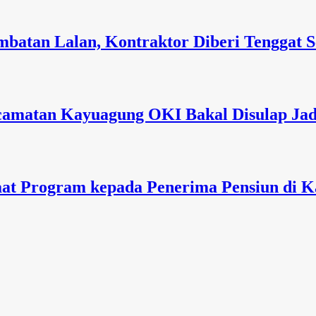
mbatan Lalan, Kontraktor Diberi Tenggat 
matan Kayuagung OKI Bakal Disulap Jadi
at Program kepada Penerima Pensiun di K