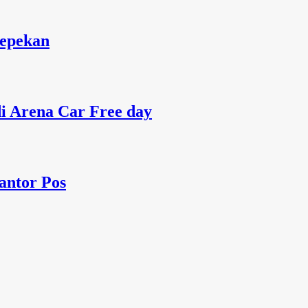
Sepekan
 Arena Car Free day
antor Pos