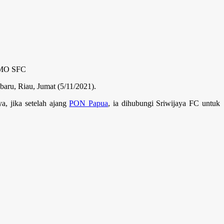
. MO SFC
baru, Riau, Jumat (5/11/2021).
, jika setelah ajang
PON Papua
, ia dihubungi Sriwijaya FC untuk