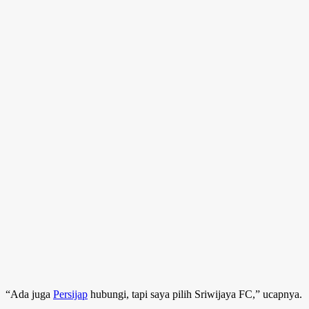
“Ada juga
Persijap
hubungi, tapi saya pilih Sriwijaya FC,” ucapnya.