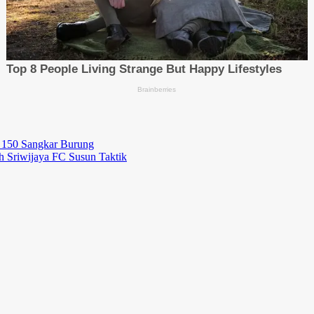
t 150 Sangkar Burung
h Sriwijaya FC Susun Taktik