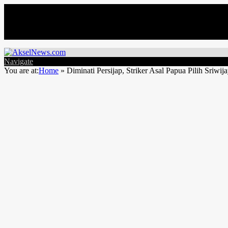
Jumat, Agustus 7
Navigate
You are at:
Home
»
Diminati Persijap, Striker Asal Papua Pilih Sriw