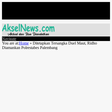
Jumat, Agustus 7
Navigate
You are at:
Home
»
Ditetapkan Tersangka Duel Maut, Ridho
Diamankan Polrestabes Palembang