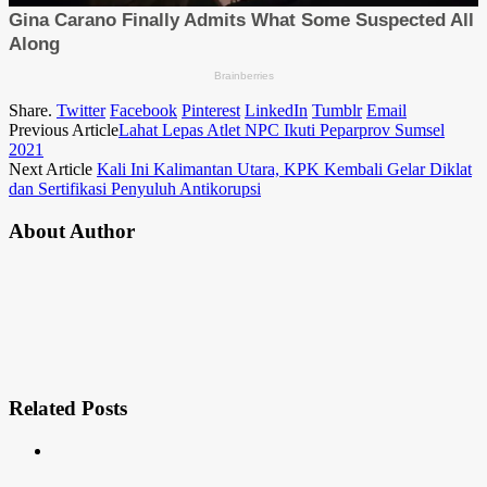
Share.
Twitter
Facebook
Pinterest
LinkedIn
Tumblr
Email
Previous Article
Lahat Lepas Atlet NPC Ikuti Peparprov Sumsel
2021
Next Article
Kali Ini Kalimantan Utara, KPK Kembali Gelar Diklat
dan Sertifikasi Penyuluh Antikorupsi
About Author
Related
Posts