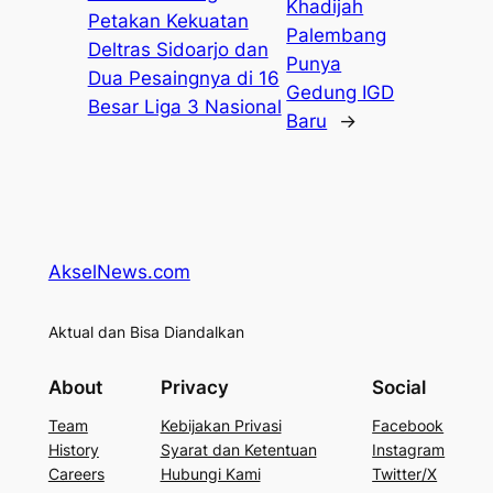
Khadijah
Petakan Kekuatan
Palembang
Deltras Sidoarjo dan
Punya
Dua Pesaingnya di 16
Gedung IGD
Besar Liga 3 Nasional
Baru
→
AkselNews.com
Aktual dan Bisa Diandalkan
About
Privacy
Social
Team
Kebijakan Privasi
Facebook
History
Syarat dan Ketentuan
Instagram
Careers
Hubungi Kami
Twitter/X