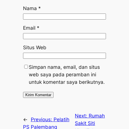
Nama
*
Email
*
Situs Web
Simpan nama, email, dan situs
web saya pada peramban ini
untuk komentar saya berikutnya.
Next:
Rumah
←
Previous:
Pelatih
Sakit Siti
PS Palembang