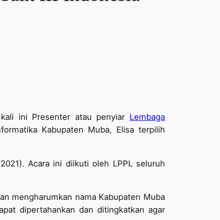
kali ini Presenter atau penyiar
Lembaga
ormatika Kabupaten Muba, Elisa terpilih
021). Acara ini diikuti oleh LPPL seluruh
aih dan mengharumkan nama Kabupaten Muba
apat dipertahankan dan ditingkatkan agar