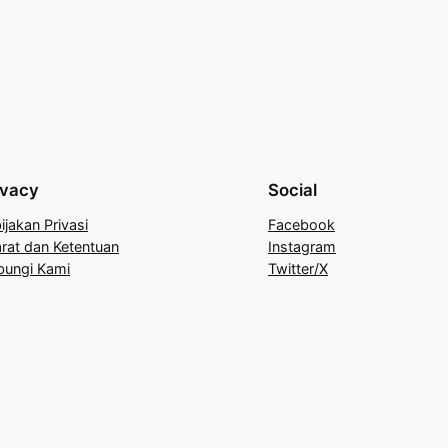
ivacy
Social
ijakan Privasi
Facebook
rat dan Ketentuan
Instagram
bungi Kami
Twitter/X