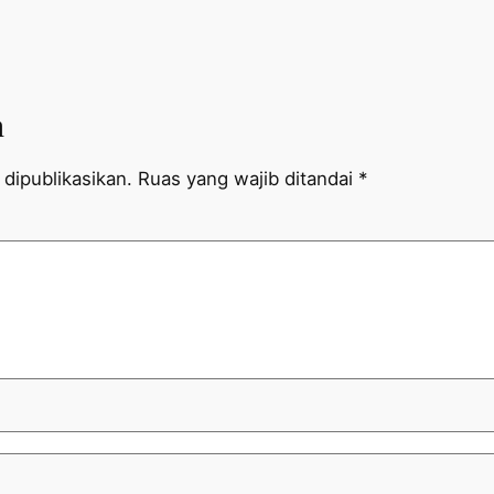
n
dipublikasikan.
Ruas yang wajib ditandai
*