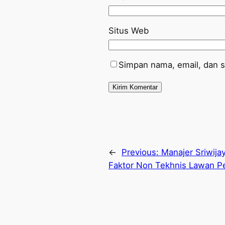
Situs Web
Simpan nama, email, dan s
←
Previous:
Manajer Sriwija
Faktor Non Tekhnis Lawan Pe