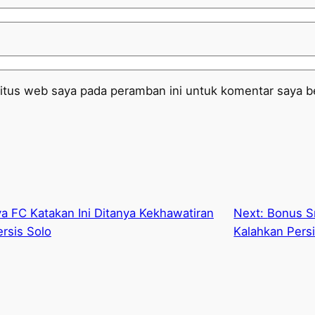
itus web saya pada peramban ini untuk komentar saya be
ya FC Katakan Ini Ditanya Kekhawatiran
Next:
Bonus Sr
rsis Solo
Kalahkan Persi