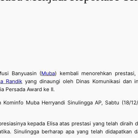
usi Banyuasin (
Muba
) kembali menorehkan prestasi, 
ma Randik
yang dinaungi oleh Dinas Komunikasi dan inf
ia Persada Award ke II.
 Kominfo Muba Herryandi Sinulingga AP, Sabtu (18/12/2
resiasinya kepada Elisa atas prestasi yang telah dir
ika. Sinulingga berharap apa yang telah didapatkan d