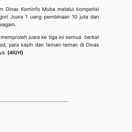
um Dinas Kominfo Muba melalui kompetisi
gori Juara 1 uang pembinaan 10 juta dan
piagam.
i memproleh juara ke tiga ini semua berkat
id, para kasih dan teman-teman di Dinas
nya.
(dil/rl)