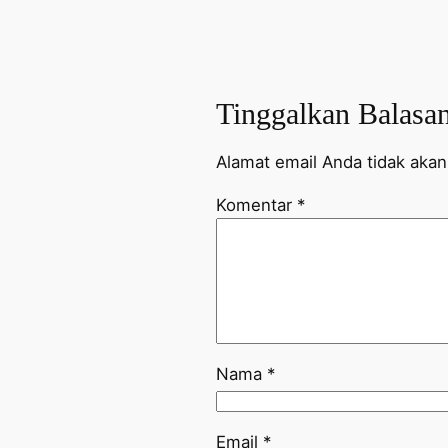
Tinggalkan Balasa
Alamat email Anda tidak akan 
Komentar
*
Nama
*
Email
*