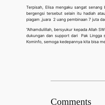
Terpisah, Elisa mengaku sangat senang 
bergengsi tersebut selain itu hadiah a
piagam ,juara 2 uang pembinaan 7 juta da
“Alhamdulillah, bersyukur kepada Allah SW
dukungan dan support dari Pak Lingga se
Kominfo, semoga kedepannya kita bisa menj
Comments