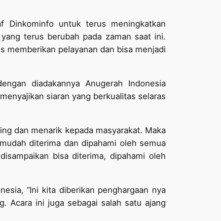
taf Dinkominfo untuk terus meningkatkan
yang terus berubah pada zaman saat ini.
rus memberikan pelayanan dan bisa menjadi
engan diadakannya Anugerah Indonesia
menyajikan siaran yang berkualitas selaras
ting dan menarik kepada masyarakat. Maka
n mudah diterima dan dipahami oleh semua
isampaikan bisa diterima, dipahami oleh
sia, “Ini kita diberikan penghargaan nya
 Acara ini juga sebagai salah satu ajang