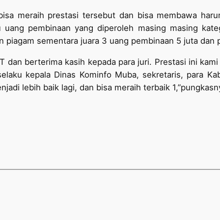
bisa meraih prestasi tersebut dan bisa membawa har
tau uang pembinaan yang diperoleh masing masing kate
n piagam sementara juara 3 uang pembinaan 5 juta dan 
T dan berterima kasih kepada para juri. Prestasi ini kam
laku kepala Dinas Kominfo Muba, sekretaris, para Kab
adi lebih baik lagi, dan bisa meraih terbaik 1,”pungkas