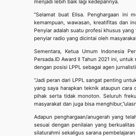
menjadi lebih baik lagi kedepannya.
“Selamat buat Elisa. Penghargaan ini m
kemampuan, wawasan, kreatifitas dan in
Penyiar adalah suatu profesi khusus yang
penyiar radio yang dicintai oleh masyarak
Sementara, Ketua Umum Indonesia Per
Persada.ID Award II Tahun 2021 ini, untuk
dengan posisi LPPL sebagai agen jurnalis
“Jadi peran dari LPPL sangat penting un
yang saya harapkan teknik ataupun cara 
pihak serta tidak monoton. Seluruh frek
masyarakat dan juga bisa menghibur,”ulas
Adapun penghargaan/anugerah yang telah 
sesuai dengan penilaian yang berkualita
silaturahmi sekaligus sarana pembelajaran 