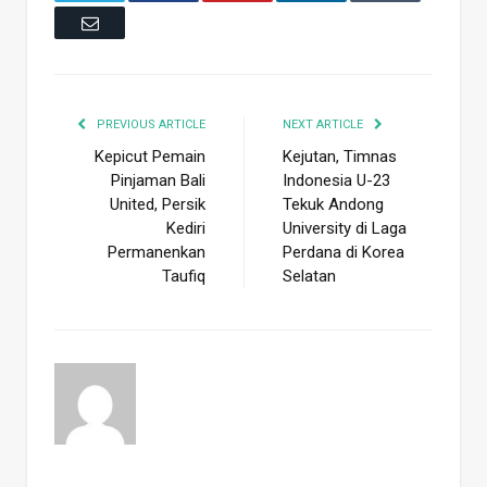
Email
PREVIOUS ARTICLE
NEXT ARTICLE
Kepicut Pemain
Kejutan, Timnas
Pinjaman Bali
Indonesia U-23
United, Persik
Tekuk Andong
Kediri
University di Laga
Permanenkan
Perdana di Korea
Taufiq
Selatan