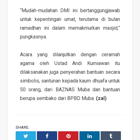
“Mudah-mudahan DMI ini bertanggungjawab
untuk kepentingan umat, terutama di bulan
ramadhan ini dalam memakmurkan masjid,”
pungkasnya.
Acara yang dilanjutkan dengan ceramah
agama oleh Ustad Andi Kurniawan itu
dilaksanakan juga penyerahan bantuan secara
simbolis, santunan kepada kaum dhuafa untuk
50 orang, dari BAZNAS Muba dan bantuan
berupa sembako dari BPBD Muba.
(zal)
SHARE.
Twitter
Facebook
Pinterest
LinkedIn
Tumblr