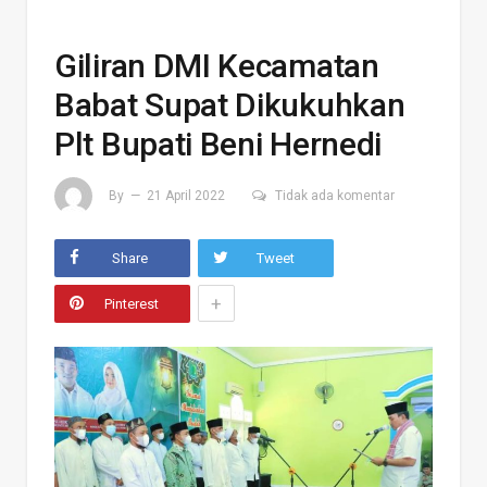
Giliran DMI Kecamatan
Babat Supat Dikukuhkan
Plt Bupati Beni Hernedi
By
21 April 2022
Tidak ada komentar
Share
Tweet
+
Pinterest