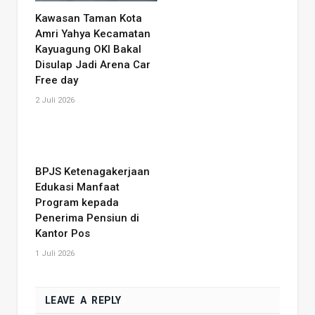
Kawasan Taman Kota
Amri Yahya Kecamatan
Kayuagung OKI Bakal
Disulap Jadi Arena Car
Free day
2 Juli 2026
BPJS Ketenagakerjaan
Edukasi Manfaat
Program kepada
Penerima Pensiun di
Kantor Pos
1 Juli 2026
LEAVE A REPLY