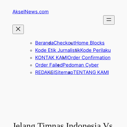
Lewati
AkselNews.com
ke
konten
Beranda
Checkout
Home Blocks
Kode Etik Jurnalistik
Kode Perilaku
KONTAK KAMI
Order Confirmation
Order Failed
Pedoman Cyber
REDAKSI
Sitemap
TENTANG KAMI
Jelang Timnas Indonesia Vs