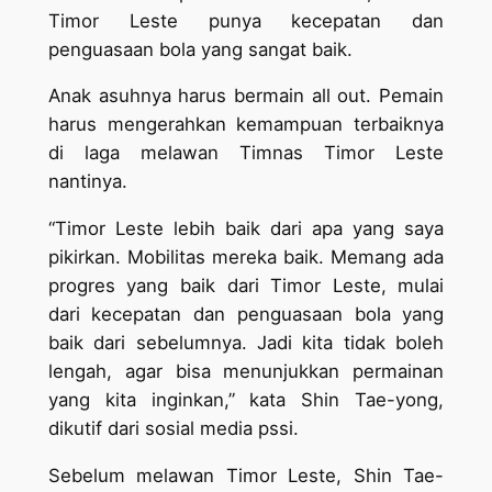
Timor Leste punya kecepatan dan
penguasaan bola yang sangat baik.
Anak asuhnya harus bermain all out. Pemain
harus mengerahkan kemampuan terbaiknya
di laga melawan Timnas Timor Leste
nantinya.
“Timor Leste lebih baik dari apa yang saya
pikirkan. Mobilitas mereka baik. Memang ada
progres yang baik dari Timor Leste, mulai
dari kecepatan dan penguasaan bola yang
baik dari sebelumnya. Jadi kita tidak boleh
lengah, agar bisa menunjukkan permainan
yang kita inginkan,” kata Shin Tae-yong,
dikutif dari sosial media pssi.
Sebelum melawan Timor Leste, Shin Tae-