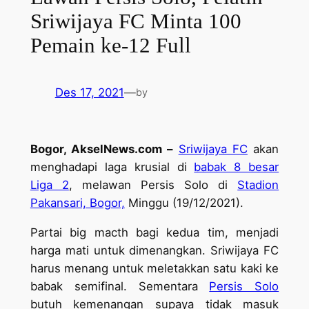
Sriwijaya FC Minta 100
Pemain ke-12 Full
Des 17, 2021
—
by
Bogor, AkselNews.com –
Sriwijaya FC
akan
menghadapi laga krusial di
babak 8 besar
Liga 2
, melawan Persis Solo di
Stadion
Pakansari, Bogor,
Minggu (19/12/2021).
Partai big macth bagi kedua tim, menjadi
harga mati untuk dimenangkan. Sriwijaya FC
harus menang untuk meletakkan satu kaki ke
babak semifinal. Sementara
Persis Solo
butuh kemenangan supaya tidak masuk