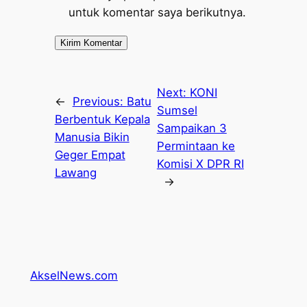
untuk komentar saya berikutnya.
Next:
KONI
←
Previous:
Batu
Sumsel
Berbentuk Kepala
Sampaikan 3
Manusia Bikin
Permintaan ke
Geger Empat
Komisi X DPR RI
Lawang
→
AkselNews.com