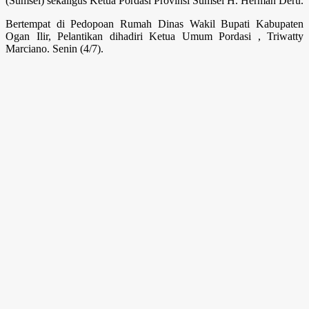
(Sumsel) sekaligus Ketua Pordasi Provinsi Sumsel H. Herman Deru.
Bertempat di Pedopoan Rumah Dinas Wakil Bupati Kabupaten
Ogan Ilir, Pelantikan dihadiri Ketua Umum Pordasi , Triwatty
Marciano. Senin (4/7).