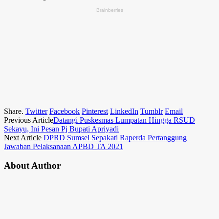
Share.
Twitter
Facebook
Pinterest
LinkedIn
Tumblr
Email
Previous Article
Datangi Puskesmas Lumpatan Hingga RSUD
Sekayu, Ini Pesan Pj Bupati Apriyadi
Next Article
DPRD Sumsel Sepakati Raperda Pertanggung
Jawaban Pelaksanaan APBD TA 2021
About Author