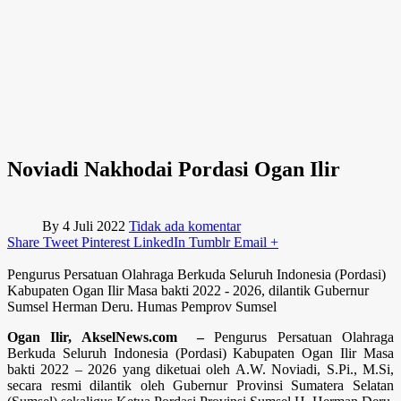
Noviadi Nakhodai Pordasi Ogan Ilir
By
4 Juli 2022
Tidak ada komentar
Share
Tweet
Pinterest
LinkedIn
Tumblr
Email
+
Pengurus Persatuan Olahraga Berkuda Seluruh Indonesia (Pordasi)
Kabupaten Ogan Ilir Masa bakti 2022 - 2026, dilantik Gubernur
Sumsel Herman Deru. Humas Pemprov Sumsel
Ogan Ilir, AkselNews.com –
Pengurus Persatuan Olahraga
Berkuda Seluruh Indonesia (Pordasi) Kabupaten Ogan Ilir Masa
bakti 2022 – 2026 yang diketuai oleh A.W. Noviadi, S.Pi., M.Si,
secara resmi dilantik oleh Gubernur Provinsi Sumatera Selatan