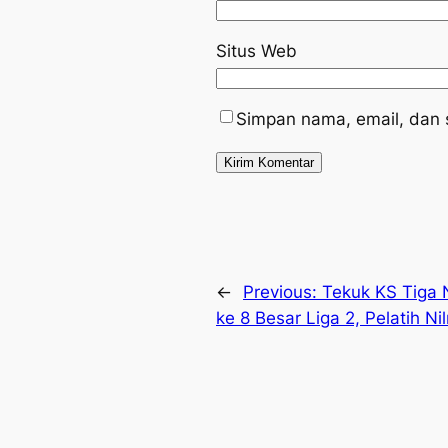
Situs Web
Simpan nama, email, dan 
←
Previous:
Tekuk KS Tiga 
ke 8 Besar Liga 2, Pelatih Ni