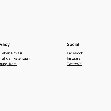
ivacy
Social
ijakan Privasi
Facebook
rat dan Ketentuan
Instagram
bungi Kami
Twitter/X