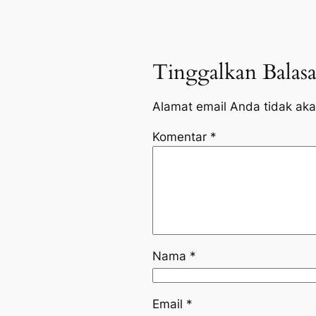
Tinggalkan Balas
Alamat email Anda tidak aka
Komentar
*
Nama
*
Email
*