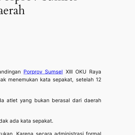
aerah
tandingan
Porprov Sumsel
XIII OKU Raya
idak menemukan kata sepakat, setelah 12
 atlet yang bukan berasal dari daerah
dak ada kata sepakat.
ukan. Karena secara administrasi formal