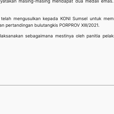
nyatakan masing-masing mendapat dua medali emas.
1 telah mengusulkan kepada KONI Sumsel untuk memb
an pertandingan bulutangkis PORPROV XIII/2021.
ilaksanakan sebagaimana mestinya oleh panitia pela