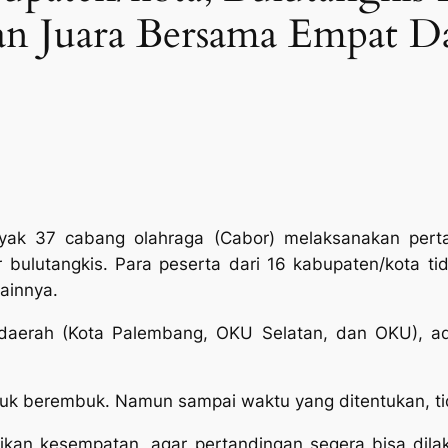
an Juara Bersama Empat D
yak 37 cabang olahraga (Cabor) melaksanakan per
r bulutangkis. Para peserta dari 16 kabupaten/kota t
lainnya.
daerah (Kota Palembang, OKU Selatan, dan OKU), ada
uk berembuk. Namun sampai waktu yang ditentukan, ti
an kesempatan, agar pertandingan segera bisa dilak