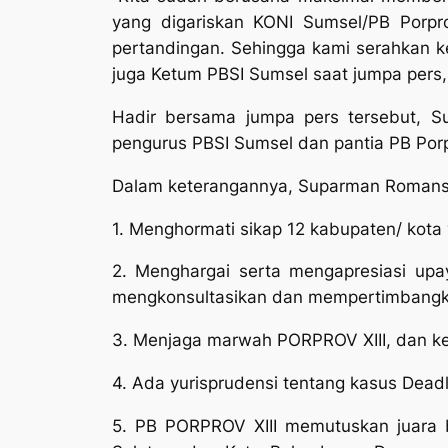
yang digariskan KONI Sumsel/PB Porpr
pertandingan. Sehingga kami serahkan ke
juga Ketum PBSI Sumsel saat jumpa pers, 
Hadir bersama jumpa pers tersebut, S
pengurus PBSI Sumsel dan pantia PB Porp
Dalam keterangannya, Suparman Romans
1. Menghormati sikap 12 kabupaten/ kota y
2. Menghargai serta mengapresiasi upa
mengkonsultasikan dan mempertimbangkan
3. Menjaga marwah PORPROV XIII, dan k
4. Ada yurisprudensi tentang kasus Deadlo
5. PB PORPROV XIII memutuskan juara 