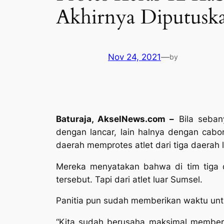
Akhirnya Diputusk
Nov 24, 2021
—
by
Baturaja, AkselNews.com –
Bila seban
dengan lancar, lain halnya dengan cabo
daerah memprotes atlet dari tiga daerah 
Mereka menyatakan bahwa di tim tiga 
tersebut. Tapi dari atlet luar Sumsel.
Panitia pun sudah memberikan waktu unt
“Kita sudah berusaha maksimal memberik