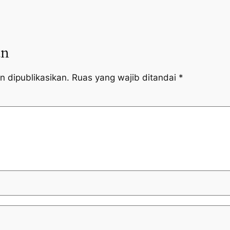
an
n dipublikasikan.
Ruas yang wajib ditandai
*