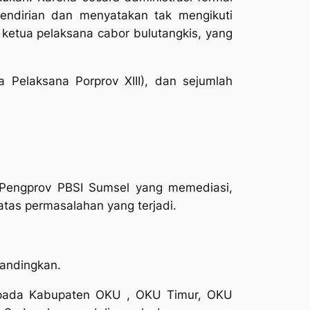
endirian dan menyatakan tak mengikuti
 ketua pelaksana cabor bulutangkis, yang
Pelaksana Porprov XIII), dan sejumlah
a Pengprov PBSI Sumsel yang memediasi,
as permasalahan yang terjadi.
tandingkan.
epada Kabupaten OKU , OKU Timur, OKU