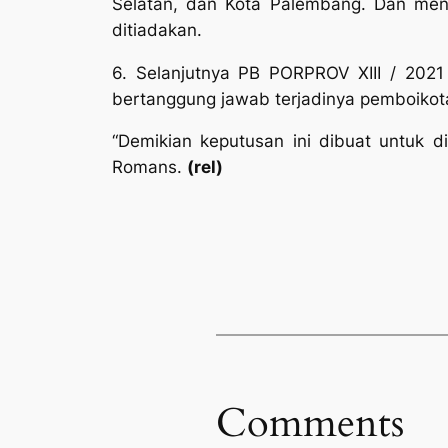
Selatan, dan Kota Palembang. Dan me
ditiadakan.
6. Selanjutnya PB PORPROV XIII / 202
bertanggung jawab terjadinya pemboikot
“Demikian keputusan ini dibuat untuk d
Romans.
(rel)
Comments