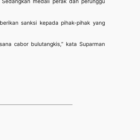
 Sedangkan medali perak dan perunggu
erikan sanksi kepada pihak-pihak yang
ksana cabor bulutangkis,” kata Suparman