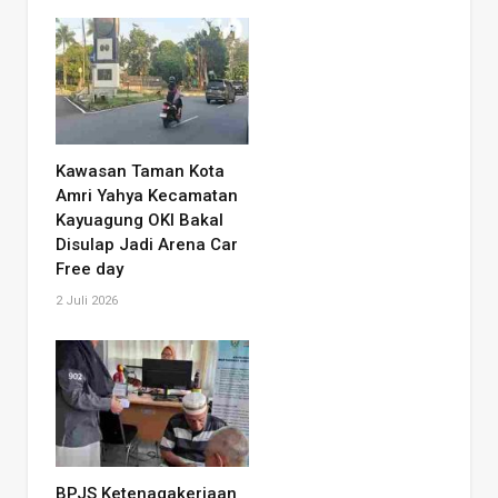
Kawasan Taman Kota
Amri Yahya Kecamatan
Kayuagung OKI Bakal
Disulap Jadi Arena Car
Free day
2 Juli 2026
BPJS Ketenagakerjaan