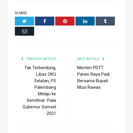
SHARE.
Twitter
Facebook
Pinterest
LinkedIn
Tumblr
Email
PREVIOUS ARTICLE
NEXT ARTICLE
Tak Terbendung,
Menteri PDTT
Libas OKU
Panen Raya Padi
Selatan, PS
Bersama Bupati
Palembang
Musi Rawas
Melaju ke
Semifinal Piala
Gubernur Sumsel
2021