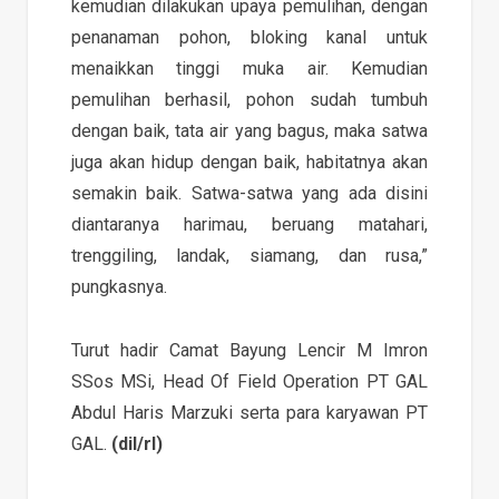
kemudian dilakukan upaya pemulihan, dengan
penanaman pohon, bloking kanal untuk
menaikkan tinggi muka air. Kemudian
pemulihan berhasil, pohon sudah tumbuh
dengan baik, tata air yang bagus, maka satwa
juga akan hidup dengan baik, habitatnya akan
semakin baik. Satwa-satwa yang ada disini
diantaranya harimau, beruang matahari,
trenggiling, landak, siamang, dan rusa,”
pungkasnya.
Turut hadir Camat Bayung Lencir M Imron
SSos MSi, Head Of Field Operation PT GAL
Abdul Haris Marzuki serta para karyawan PT
GAL.
(dil/rl)