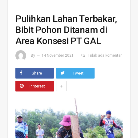
Pulihkan Lahan Terbakar,
Bibit Pohon Ditanam di
Area Konsesi PT GAL
By
14 November 2021
Tidak ada komentar
Share
Tweet
+
Pinterest