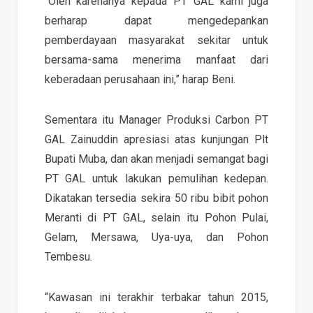
“Oleh karenanya kepada PT GAL kami juga
berharap dapat mengedepankan
pemberdayaan masyarakat sekitar untuk
bersama-sama menerima manfaat dari
keberadaan perusahaan ini,” harap Beni.
Sementara itu Manager Produksi Carbon PT
GAL Zainuddin apresiasi atas kunjungan Plt
Bupati Muba, dan akan menjadi semangat bagi
PT GAL untuk lakukan pemulihan kedepan.
Dikatakan tersedia sekira 50 ribu bibit pohon
Meranti di PT GAL, selain itu Pohon Pulai,
Gelam, Mersawa, Uya-uya, dan Pohon
Tembesu.
“Kawasan ini terakhir terbakar tahun 2015,