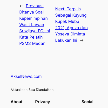
←
Previous:
Next:
Terpilih
Ditanya Soal
Sebagai Kuyung
Kepemimpinan
Kupek Muba
Wasit Lawan
2021, Apriza dan
Sriwijaya FC, Ini
Yoseva Diminta
Kata Pelatih
Lakukan Ini
→
PSMS Medan
AkselNews.com
Aktual dan Bisa Diandalkan
About
Privacy
Social