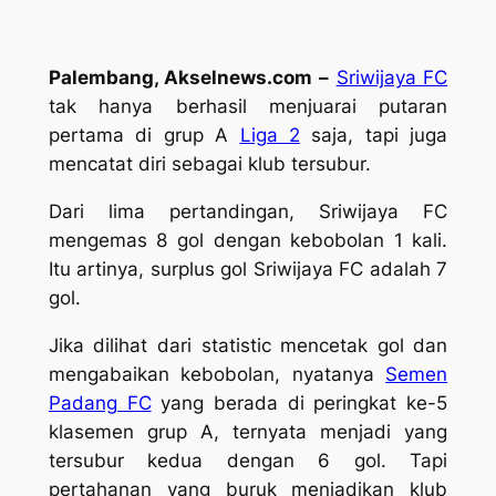
Palembang, Akselnews.com –
Sriwijaya FC
tak hanya berhasil menjuarai putaran
pertama di grup A
Liga 2
saja, tapi juga
mencatat diri sebagai klub tersubur.
Dari lima pertandingan, Sriwijaya FC
mengemas 8 gol dengan kebobolan 1 kali.
Itu artinya, surplus gol Sriwijaya FC adalah 7
gol.
Jika dilihat dari statistic mencetak gol dan
mengabaikan kebobolan, nyatanya
Semen
Padang FC
yang berada di peringkat ke-5
klasemen grup A, ternyata menjadi yang
tersubur kedua dengan 6 gol. Tapi
pertahanan yang buruk menjadikan klub