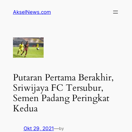
Lewati
AkselNews.com
ke
konten
Putaran Pertama Berakhir,
Sriwijaya FC Tersubur,
Semen Padang Peringkat
Kedua
Okt 29, 2021
—
by