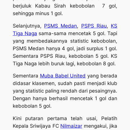
berjuluk Kabau Sirah kebobolan 7 gol,
sehingga minus 1 gol.
Selanjutnya,
PSMS Medan
,
PSPS Riau
,
KS
Tiga Naga
sama-sama mencetak 5 gol. Tapi
yang membedakannya statistic kebobolan,
PSMS Medan hanya 4 gol, jadi surplus 1 gol.
Sementara PSPS Riau, kebobolan 5 gol. KS
Tiga Naga lebih buruk lagi, kebobolan 8 gol.
Sementara
Muba Babel United
yang berada
didasar klasemen, sudah pasti menjadi klub
yang statistic paling rendah dari pesaingnya.
Dengan hanya berhasil mencetak 1 gol dan
kebobolan 5 gol.
Kini putaran pertama telah usai, Pelatih
Kepala Sriwijaya FC
Nilmaizar
mengakui, jika