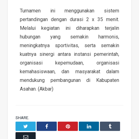
Turnamen ini menggunakan sistem
pertandingan dengan durasi 2 x 35 menit.
Melalui kegiatan ini diharapkan terjalin
hubungan yang semakin harmonis,
meningkatnya sportivitas, serta semakin
kuatnya sinergi antara instansi pemerintah,
organisasi kepemudaan, organisasi
kemahasiswaan, dan masyarakat dalam
mendukung pembangunan di Kabupaten
Asahan. (Akbar)
SHARE.
Twitter
Facebook
Pinterest
LinkedIn
Tumblr
Email