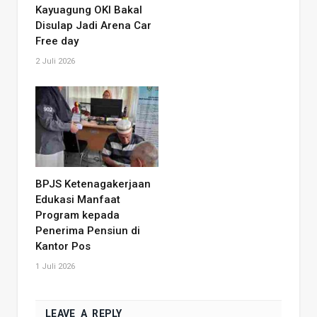
Kayuagung OKI Bakal
Disulap Jadi Arena Car
Free day
2 Juli 2026
BPJS Ketenagakerjaan
Edukasi Manfaat
Program kepada
Penerima Pensiun di
Kantor Pos
1 Juli 2026
LEAVE A REPLY