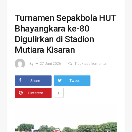
Turnamen Sepakbola HUT
Bhayangkara ke-80
Digulirkan di Stadion
Mutiara Kisaran
By
27 Juni 2026
Tidak ada komentar
Share
Tweet
+
Pinterest