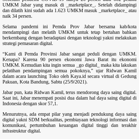
UMKM Jabar yang masuk di _marketplace_. Setelah didampingi
dan dilatih kini sudah ada 1.623 UMKM masuk _marketplace_ atau
naik 34 persen.
Selama pandemi ini Pemda Prov Jabar bersama kab/kota
mendampingi dan melatih UMKM untuk tetap bertahan bahkan
berkembang dengan beradaptasi dengan teknologi yakni melakukan
strategi pemasaran digital.
“Kami di Pemda Provinsi Jabar sangat peduli dengan UMKM.
Kenapa? Karena 90 persen ekonomi Jawa Barat itu ekonomi
UMKM. Kemudian kita ingin semua _go digital_ maka kita lakukan
pelatihan pendampingan semua pokoknya,” ujar Ridwan Kamil
dalam acara launching Toko oleh Kaya.id secara virtual di Gedung
Pakuan, Kota Bandung, Sabtu (25/9/2021).
Jabar pun, kata Ridwan Kamil, terus mendorong daya saing digital.
Saat ini, Jabar menempati posisi dua dalam hal daya saing digital di
Indonesia dengan skor 57,1.
Menurutnya, ada empat pilar yang menjadi pendukung daya saing
digital yakni SDM berkualitas, pembiayaan teknologi informasi dan
komunikasi, pertumbuhan keuangan digital tinggi dan terakhir
infrastruktur digital.