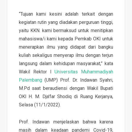
“Tujuan kami kesini adalah terkait dengan
kegiatan rutin yang diadakan perguruan tinggi,
yaitu KKN. kami bermaksud untuk menitipkan
mahasiswa/i kami kepada Pemkab OKI untuk
menerapkan ilmu yang didapat dari bangku
kuliah sekaligus menyerap ilmu dengan terjun
langsung dalam kehidupan masyarakat,” kata
Wakil Rektor I
Universitas Muhammadiyah
Palembang
(UMP) Prof. Dr. Indawan Syahri,
M.Pd saat beraudiensi dengan Wakil Bupati
OKI H. M. Dja’far Shodiq di Ruang Kerjanya,
Selasa (11/1/2022).
Prof. Indawan menjelaskan bahwa karena
masih dalam keadaan pandemi Covid-19,