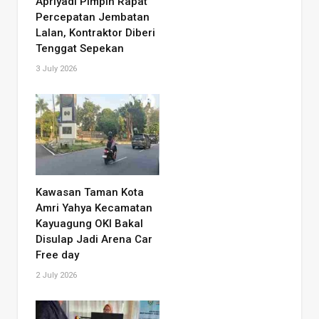
Apriyadi Pimpin Rapat
Percepatan Jembatan
Lalan, Kontraktor Diberi
Tenggat Sepekan
3 July 2026
Kawasan Taman Kota
Amri Yahya Kecamatan
Kayuagung OKI Bakal
Disulap Jadi Arena Car
Free day
2 July 2026