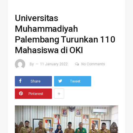
Universitas
Muhammadiyah
Palembang Turunkan 110
Mahasiswa di OKI
By
11 January 2022
No Comments
Share
Tweet
+
Pinterest