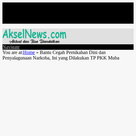
Jumat, Agustus 7
Navigate
You are at:
Home
»
Bantu Cegah Pernikahan Dini dan
Penyalagunaan Narkoba, Ini yang Dilakukan TP PKK Muba