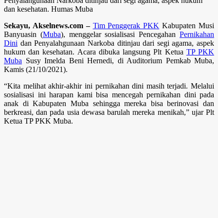
Penyalahgunaan Narkoba ditinjau dari segi agama, aspek hukum
dan kesehatan. Humas Muba
Sekayu, Akselnews.com –
Tim Penggerak PKK
Kabupaten Musi
Banyuasin (
Muba
), menggelar sosialisasi Pencegahan
Pernikahan
Dini
dan Penyalahgunaan Narkoba ditinjau dari segi agama, aspek
hukum dan kesehatan. Acara dibuka langsung Plt Ketua
TP PKK
Muba
Susy Imelda Beni Hernedi, di Auditorium Pemkab Muba,
Kamis (21/10/2021).
“Kita melihat akhir-akhir ini pernikahan dini masih terjadi. Melalui
sosialisasi ini harapan kami bisa mencegah pernikahan dini pada
anak di Kabupaten Muba sehingga mereka bisa berinovasi dan
berkreasi, dan pada usia dewasa barulah mereka menikah,” ujar Plt
Ketua TP PKK Muba.