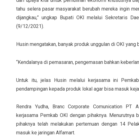
dari upaya kita untuk pemulihan ekonomi khususnya ba
tahu selera pasar masyarakat berubah mereka ingin m
dijangkau,” ungkap Bupati OKI melalui Sekretaris Da
(9/12/2021).
Husin mengatakan, banyak produk unggulan di OKI yang
“Kendalanya di pemasaran, pengemasan bahkan keberlanjut
Untuk itu, jelas Husin melalui kerjasama ini Pemka
pendampingan kepada produk lokal agar bisa masuk kejar
Rendra Yudha, Branc Corporate Comunication PT Al
kerjasama Pemkab OKI dengan pihaknya. Menurutnya
pihaknya telah melakukan pertemuan dengan 14 Pel
masuk ke jaringan Alfamart.