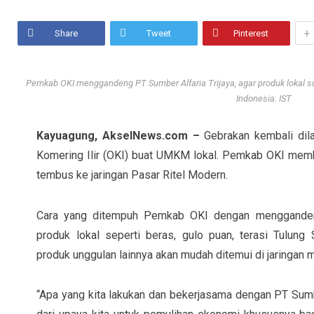
+
Share
Tweet
Pinterest
Pemkab OKI menggandeng PT Sumber Alfaria Trijaya, agar produk lokal su
Indonesia. IST
Kayuagung, AkselNews.com –
Gebrakan kembali dil
Komering Ilir (OKI) buat UMKM lokal. Pemkab OKI mem
tembus ke jaringan Pasar Ritel Modern.
Cara yang ditempuh Pemkab OKI dengan menggandeng
produk lokal seperti beras, gulo puan, terasi Tulun
produk unggulan lainnya akan mudah ditemui di jaringan m
“Apa yang kita lakukan dan bekerjasama dengan PT Sumb