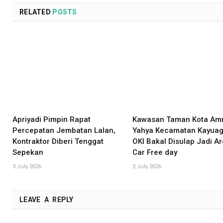
RELATED
POSTS
Apriyadi Pimpin Rapat
Kawasan Taman Kota Amr
Percepatan Jembatan Lalan,
Yahya Kecamatan Kayua
Kontraktor Diberi Tenggat
OKI Bakal Disulap Jadi A
Sepekan
Car Free day
3 July 2026
2 July 2026
LEAVE A REPLY