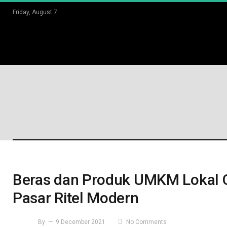
Friday, August 7
Beras dan Produk UMKM Lokal 
Pasar Ritel Modern
By
9 December 2021
No Comments