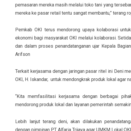
pemasaran mereka masih melalui toko tani yang terseba
mereka ke pasar retail tentu sangat membantu,” terang roj
Pemkab OKI terus mendorong upaya kolaborasi untuk
ekonomi bagi masyarakat OKI melalui kolaborasi. Setid
dan dalam proses penandatanganan ujar Kepala Bagia
Arifson
Terkait kerjasama dengan jaringan pasar ritel ini Deni 
OKI, H. Iskandar, untuk mendongkrak produk lokal agar na
“Kita memfasilitasi kerjasama dengan berbagai piha
mendorong produk lokal dan layanan pemerintah semakin
Lebih lanjut terang deni, akan dilakukan penandatan
dengan pimpinan PT Alfaria Trijaya agar UMKM Lokal OKI 