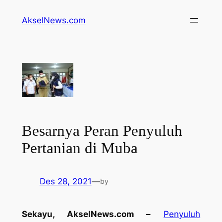
Lewati
AkselNews.com
ke
konten
Besarnya Peran Penyuluh
Pertanian di Muba
Des 28, 2021
—
by
Sekayu, AkselNews.com –
Penyuluh