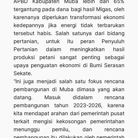
APBD Kabupaten Muba lebih dari 65%
tergantung pada dana bagi hasil Migas, oleh
karenanya diperlukan transformasi ekonomi
kedepannya jika energi tidak terbarukan
tersebut habis. Salah satunya dari bidang
pertanian, untuk itu peran Penyuluh
Pertanian dalam meningkatkan hasil
produksi petani sangat penting sebagai
upaya penguatan ekonomi di Bumi Serasan
Sekate.
“Ini juga menjadi salah satu fokus rencana
pembangunan di Muba dimasa yang akan
datang. Masuk didalam rencana
pembangunan tahun 2023-2026, karena
kita mendapat arahan dari pemerintah pusat
terkait mengisi kekosongan pemerintahan
menunggu pemilu, dan rencana
pembangunan itu dilakukan oleh pemerintah