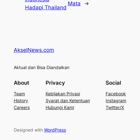
Mata
→
Hadapi Thailand
AkselNews.com
Aktual dan Bisa Diandalkan
About
Privacy
Social
Team
Kebijakan Privasi
Facebook
History
Syarat dan Ketentuan
Instagram
Careers
Hubungi Kami
Twitter/X
Designed with
WordPress