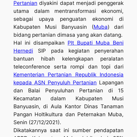
Pertanian
diyakini dapat menjadi penggerak
utama dalam mentransformasi ekonomi,
sebagai upaya penguatan ekonomi di
Kabupaten Musi Banyuasin (
Muba
) dari
bidang pertanian dimasa yang akan datang.
Hal ini disampaikan
Plt Bupati Muba Beni
Hernedi
SIP pada kegiatan penyerahan
bantuan hibah kelengkapan peralatan
teleconference serta rompi dan topi dari
Kementerian Pertanian Republik Indonesia
kepada ASN Penyuluh Pertanian
Lapangan
dan Balai Penyuluhan Pertanian di 15
Kecamatan dalam Kabupaten Musi
Banyuasin, di Aula Kantor Dinas Tanaman
Pangan Holtikultura dan Peternakan Muba,
Senin (27/12/2021).
Dikatakannya saat ini sumber pendapatan