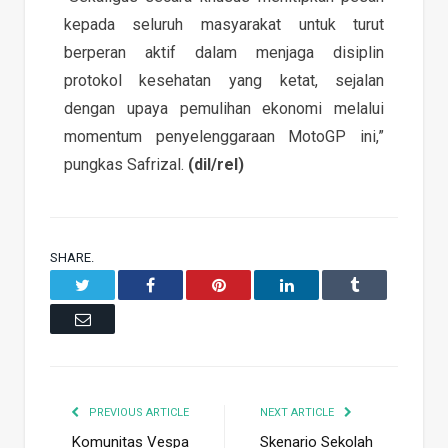
kepada seluruh masyarakat untuk turut
berperan aktif dalam menjaga disiplin
protokol kesehatan yang ketat, sejalan
dengan upaya pemulihan ekonomi melalui
momentum penyelenggaraan MotoGP ini,”
pungkas Safrizal.
(dil/rel)
SHARE.
Twitter
Facebook
Pinterest
LinkedIn
Tumblr
Email
PREVIOUS ARTICLE
NEXT ARTICLE
Komunitas Vespa
Skenario Sekolah