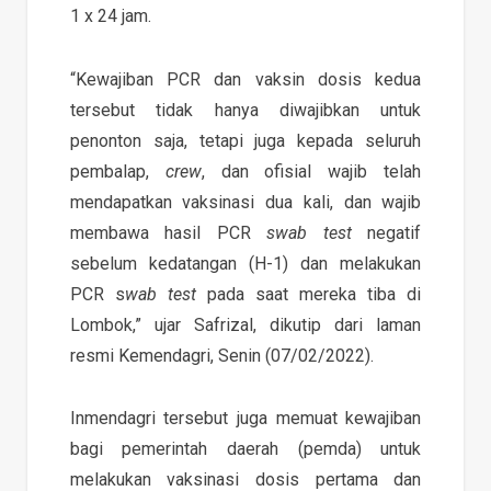
1 x 24 jam.
“Kewajiban PCR dan vaksin dosis kedua
tersebut tidak hanya diwajibkan untuk
penonton saja, tetapi juga kepada seluruh
pembalap,
crew
, dan ofisial wajib telah
mendapatkan vaksinasi dua kali, dan wajib
membawa hasil PCR
swab test
negatif
sebelum kedatangan (H-1) dan melakukan
PCR s
wab test
pada saat mereka tiba di
Lombok,” ujar Safrizal, dikutip dari laman
resmi Kemendagri, Senin (07/02/2022).
Inmendagri tersebut juga memuat kewajiban
bagi pemerintah daerah (pemda) untuk
melakukan vaksinasi dosis pertama dan