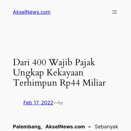
Lewati
AkselNews.com
ke
konten
Dari 400 Wajib Pajak
Ungkap Kekayaan
Terhimpun Rp44 Miliar
Feb 17, 2022
—
by
Palembang, AkselNews.com –
Sebanyak