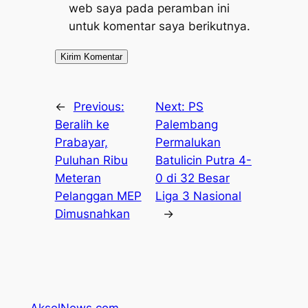
web saya pada peramban ini
untuk komentar saya berikutnya.
←
Previous:
Next:
PS
Beralih ke
Palembang
Prabayar,
Permalukan
Puluhan Ribu
Batulicin Putra 4-
Meteran
0 di 32 Besar
Pelanggan MEP
Liga 3 Nasional
Dimusnahkan
→
AkselNews.com