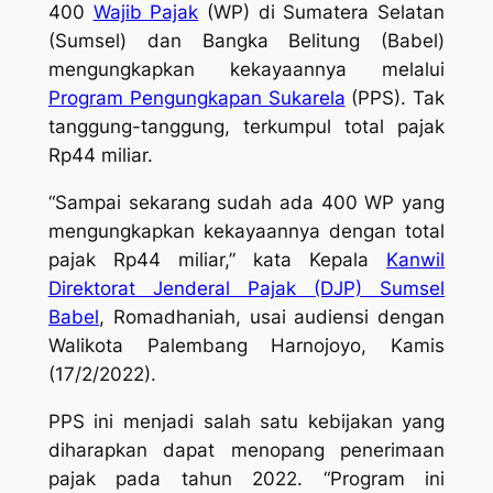
400
Wajib Pajak
(WP) di Sumatera Selatan
(Sumsel) dan Bangka Belitung (Babel)
mengungkapkan kekayaannya melalui
Program Pengungkapan Sukarela
(PPS). Tak
tanggung-tanggung, terkumpul total pajak
Rp44 miliar.
“Sampai sekarang sudah ada 400 WP yang
mengungkapkan kekayaannya dengan total
pajak Rp44 miliar,” kata Kepala
Kanwil
Direktorat Jenderal Pajak (DJP) Sumsel
Babel
, Romadhaniah, usai audiensi dengan
Walikota Palembang Harnojoyo, Kamis
(17/2/2022).
PPS ini menjadi salah satu kebijakan yang
diharapkan dapat menopang penerimaan
pajak pada tahun 2022. “Program ini