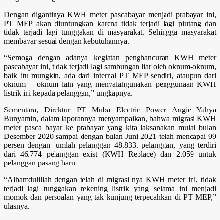
Dengan digantinya KWH meter pascabayar menjadi prabayar ini,
PT MEP akan diuntungkan karena tidak terjadi lagi piutang dan
tidak terjadi lagi tunggakan di masyarakat. Sehingga masyarakat
membayar sesuai dengan kebutuhannya.
“Semoga dengan adanya kegiatan penghancuran KWH meter
pascabayar ini, tidak terjadi lagi sambungan liar oleh oknum-oknum,
baik itu mungkin, ada dari internal PT MEP sendiri, ataupun dari
oknum – oknum lain yang menyalahgunakan penggunaan KWH
listrik ini kepada pelanggan,” ungkapnya.
Sementara, Direktur PT Muba Electric Power Augie Yahya
Bunyamin, dalam laporannya menyampaikan, bahwa migrasi KWH
meter pasca bayar ke prabayar yang kita laksanakan mulai bulan
Desember 2020 sampai dengan bulan Juni 2021 telah mencapai 99
persen dengan jumlah pelanggan 48.833. pelanggan, yang terdiri
dari 46.774 pelanggan exist (KWH Replace) dan 2.059 untuk
pelanggan pasang baru.
“Alhamdulillah dengan telah di migrasi nya KWH meter ini, tidak
terjadi lagi tunggakan rekening listrik yang selama ini menjadi
momok dan persoalan yang tak kunjung terpecahkan di PT MEP,”
ulasnya.