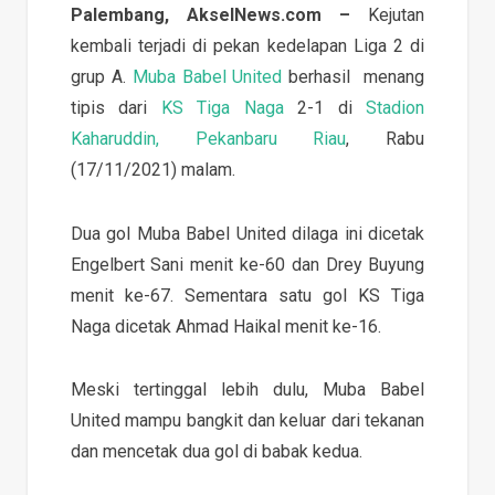
Palembang, AkselNews.com –
Kejutan
kembali terjadi di pekan kedelapan Liga 2 di
grup A.
Muba Babel United
berhasil menang
tipis dari
KS Tiga Naga
2-1 di
Stadion
Kaharuddin, Pekanbaru Riau
, Rabu
(17/11/2021) malam.
Dua gol Muba Babel United dilaga ini dicetak
Engelbert Sani menit ke-60 dan Drey Buyung
menit ke-67. Sementara satu gol KS Tiga
Naga dicetak Ahmad Haikal menit ke-16.
Meski tertinggal lebih dulu, Muba Babel
United mampu bangkit dan keluar dari tekanan
dan mencetak dua gol di babak kedua.