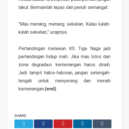
takut. Bermainlah lepas dan penuh semangat.
“Mau menang, menang sekalian. Kalau kalah-
kalah sekalian,” ucapnya.
Pertandingan melawan KS Tiga Naga jadi
pertandingan hidup mati. Jika mau lolos dari
zona degradasi kemenangan harus diraih.
Jadi tampil habis-habisan, jangan setengah-
tengah untuk menyerang dan meraih
kemenangan.
(end)
SHARE.
Twitter
Facebook
Pinterest
LinkedIn
Tumblr