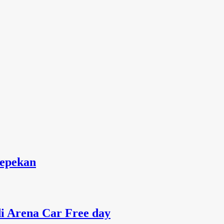
Sepekan
 Arena Car Free day