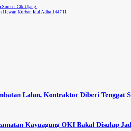
b Sumsel Cik Ujang
han Hewan Kurban Idul Adha 1447 H
mbatan Lalan, Kontraktor Diberi Tenggat 
matan Kayuagung OKI Bakal Disulap Jadi