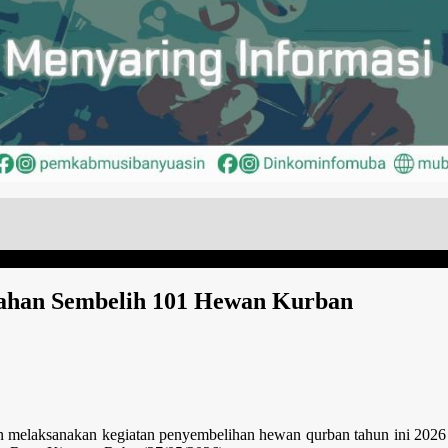
sahan Sembelih 101 Hewan Kurban
melaksanakan kegiatan penyembelihan hewan qurban tahun ini 2026 