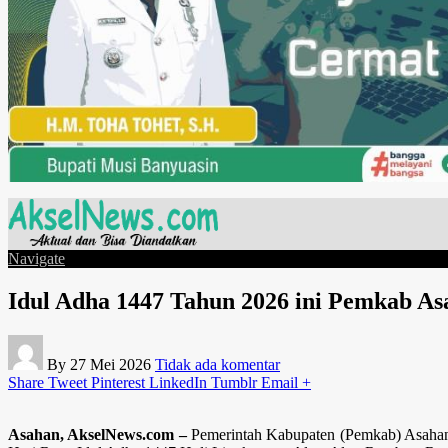
Navigate
Idul Adha 1447 Tahun 2026 ini Pemkab A
By
27 Mei 2026
Tidak ada komentar
Share
Tweet
Pinterest
LinkedIn
Tumblr
Email
+
Asahan, AkselNews.com –
Pemerintah Kabupaten (Pemkab) Asahan 