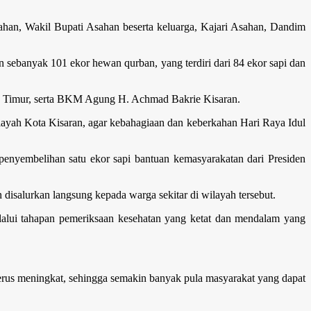
sahan, Wakil Bupati Asahan beserta keluarga, Kajari Asahan, Dandim
ebanyak 101 ekor hewan qurban, yang terdiri dari 84 ekor sapi dan
n Timur, serta BKM Agung H. Achmad Bakrie Kisaran.
layah Kota Kisaran, agar kebahagiaan dan keberkahan Hari Raya Idul
penyembelihan satu ekor sapi bantuan kemasyarakatan dari Presiden
isalurkan langsung kepada warga sekitar di wilayah tersebut.
alui tahapan pemeriksaan kesehatan yang ketat dan mendalam yang
rus meningkat, sehingga semakin banyak pula masyarakat yang dapat