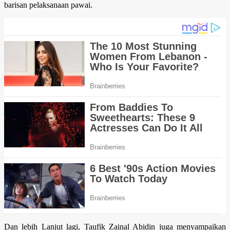
barisan pelaksanaan pawai.
Dan lebih Lanjut lagi, Taufik Zainal Abidin juga menyampaikan