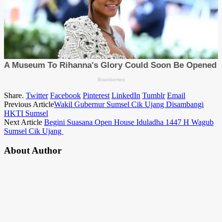
Share.
Twitter
Facebook
Pinterest
LinkedIn
Tumblr
Email
Previous Article
Wakil Gubernur Sumsel Cik Ujang Disambangi
HKTI Sumsel
Next Article
Begini Suasana Open House Iduladha 1447 H Wagub
Sumsel Cik Ujang
About Author