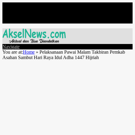
Jumat, Agustus 7
Navigate
You are at:
Home
»
Pelaksanaan Pawai Malam Takbiran Pemkab
Asahan Sambut Hari Raya Idul Adha 1447 Hijriah