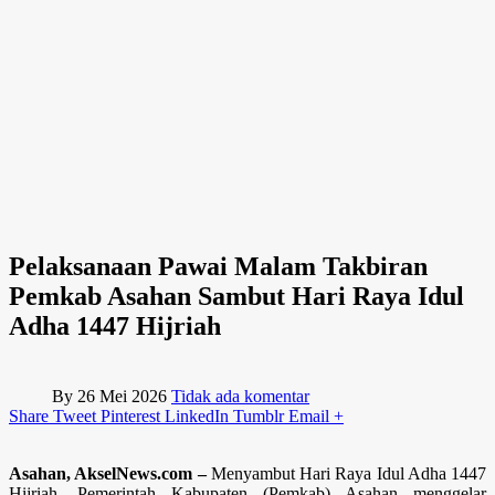
Pelaksanaan Pawai Malam Takbiran
Pemkab Asahan Sambut Hari Raya Idul
Adha 1447 Hijriah
By
26 Mei 2026
Tidak ada komentar
Share
Tweet
Pinterest
LinkedIn
Tumblr
Email
+
Asahan, AkselNews.com –
Menyambut Hari Raya Idul Adha 1447
Hijriah, Pemerintah Kabupaten (Pemkab) Asahan menggelar