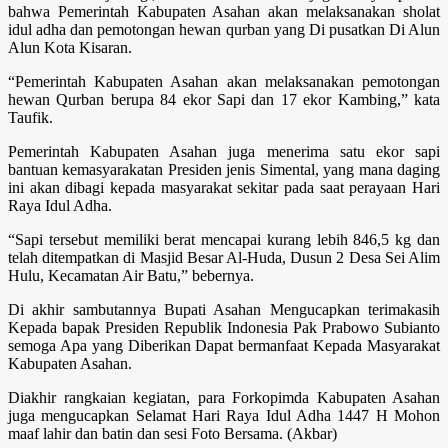
bahwa Pemerintah Kabupaten Asahan akan melaksanakan sholat
idul adha dan pemotongan hewan qurban yang Di pusatkan Di Alun
Alun Kota Kisaran.
“Pemerintah Kabupaten Asahan akan melaksanakan pemotongan
hewan Qurban berupa 84 ekor Sapi dan 17 ekor Kambing,” kata
Taufik.
Pemerintah Kabupaten Asahan juga menerima satu ekor sapi
bantuan kemasyarakatan Presiden jenis Simental, yang mana daging
ini akan dibagi kepada masyarakat sekitar pada saat perayaan Hari
Raya Idul Adha.
“Sapi tersebut memiliki berat mencapai kurang lebih 846,5 kg dan
telah ditempatkan di Masjid Besar Al-Huda, Dusun 2 Desa Sei Alim
Hulu, Kecamatan Air Batu,” bebernya.
Di akhir sambutannya Bupati Asahan Mengucapkan terimakasih
Kepada bapak Presiden Republik Indonesia Pak Prabowo Subianto
semoga Apa yang Diberikan Dapat bermanfaat Kepada Masyarakat
Kabupaten Asahan.
Diakhir rangkaian kegiatan, para Forkopimda Kabupaten Asahan
juga mengucapkan Selamat Hari Raya Idul Adha 1447 H Mohon
maaf lahir dan batin dan sesi Foto Bersama. (Akbar)