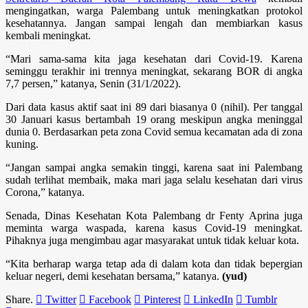
mengingatkan, warga Palembang untuk meningkatkan protokol
kesehatannya. Jangan sampai lengah dan membiarkan kasus
kembali meningkat.
“Mari sama-sama kita jaga kesehatan dari Covid-19. Karena
seminggu terakhir ini trennya meningkat, sekarang BOR di angka
7,7 persen,” katanya, Senin (31/1/2022).
Dari data kasus aktif saat ini 89 dari biasanya 0 (nihil). Per tanggal
30 Januari kasus bertambah 19 orang meskipun angka meninggal
dunia 0. Berdasarkan peta zona Covid semua kecamatan ada di zona
kuning.
“Jangan sampai angka semakin tinggi, karena saat ini Palembang
sudah terlihat membaik, maka mari jaga selalu kesehatan dari virus
Corona,” katanya.
Senada, Dinas Kesehatan Kota Palembang dr Fenty Aprina juga
meminta warga waspada, karena kasus Covid-19 meningkat.
Pihaknya juga mengimbau agar masyarakat untuk tidak keluar kota.
“Kita berharap warga tetap ada di dalam kota dan tidak bepergian
keluar negeri, demi kesehatan bersama,” katanya.
(yud)
Share.
Twitter
Facebook
Pinterest
LinkedIn
Tumblr