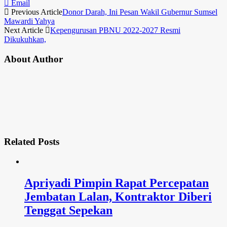
Email
Previous Article
Donor Darah, Ini Pesan Wakil Gubernur Sumsel
Mawardi Yahya
Next Article
Kepengurusan PBNU 2022-2027 Resmi
Dikukuhkan,
About Author
Related
Posts
Apriyadi Pimpin Rapat Percepatan
Jembatan Lalan, Kontraktor Diberi
Tenggat Sepekan