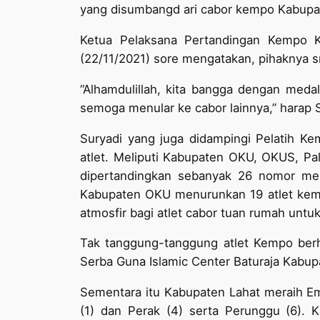
yang disumbangd ari cabor kempo Kabupat
Ketua Pelaksana Pertandingan Kempo 
(22/11/2021) sore mengatakan, pihaknya s
“Alhamdulillah, kita bangga dengan me
semoga menular ke cabor lainnya,” harap 
Suryadi yang juga didampingi Pelatih K
atlet. Meliputi Kabupaten OKU, OKUS, Pa
dipertandingkan sebanyak 26 nomor mel
Kabupaten OKU menurunkan 19 atlet kem
atmosfir bagi atlet cabor tuan rumah untu
Tak tanggung-tanggung atlet Kempo ber
Serba Guna Islamic Center Baturaja Kabu
Sementara itu Kabupaten Lahat meraih Em
(1) dan Perak (4) serta Perunggu (6). 