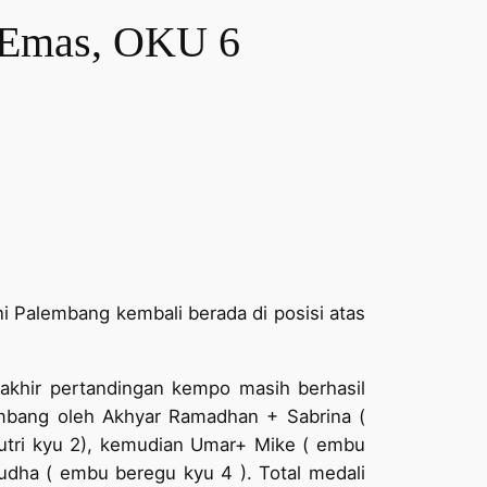
 Emas, OKU 6
i Palembang kembali berada di posisi atas
akhir pertandingan kempo masih berhasil
umbang oleh Akhyar Ramadhan + Sabrina (
utri kyu 2), kemudian Umar+ Mike ( embu
yudha ( embu beregu kyu 4 ). Total medali