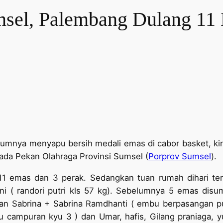
sel, Palembang Dulang 11
umnya menyapu bersih medali emas di cabor basket, kin
da Pekan Olahraga Provinsi Sumsel (
Porprov Sumsel
).
 emas dan 3 perak. Sedangkan tuan rumah dihari ter
 ( randori putri kls 57 kg). Sebelumnya 5 emas dis
an Sabrina + Sabrina Ramdhanti ( embu berpasangan p
u campuran kyu 3 ) dan Umar, hafis, Gilang praniaga, 