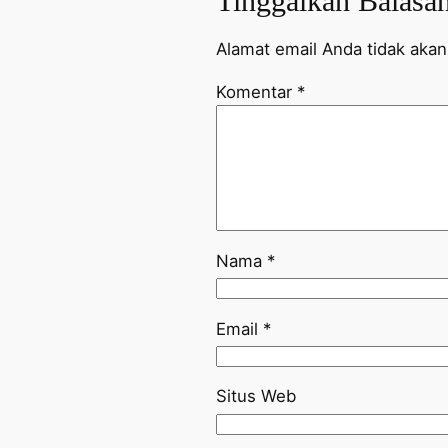
Tinggalkan Balasa
Alamat email Anda tidak akan 
Komentar
*
Nama
*
Email
*
Situs Web