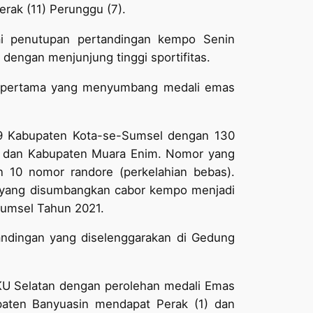
rak (11) Perunggu (7).
i penutupan pertandingan kempo Senin
dengan menjunjung tinggi sportifitas.
or pertama yang menyumbang medali emas
i 9 Kabupaten Kota-se-Sumsel dengan 130
at dan Kabupaten Muara Enim. Nomor yang
 10 nomor randore (perkelahian bebas).
 yang disumbangkan cabor kempo menjadi
 Sumsel Tahun 2021.
ndingan yang diselenggarakan di Gedung
KU Selatan dengan perolehan medali Emas
upaten Banyuasin mendapat Perak (1) dan