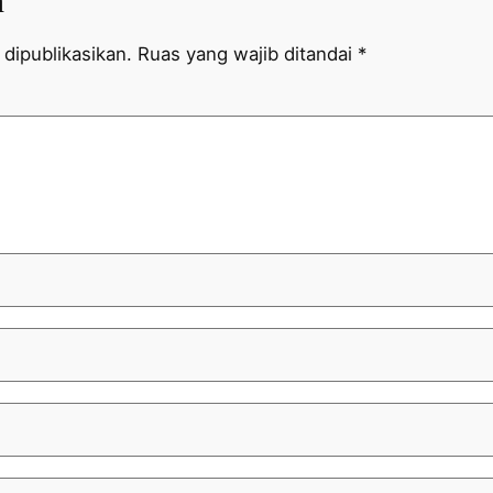
n
dipublikasikan.
Ruas yang wajib ditandai
*