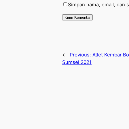
Simpan nama, email, dan s
←
Previous:
Atlet Kembar Bo
Sumsel 2021