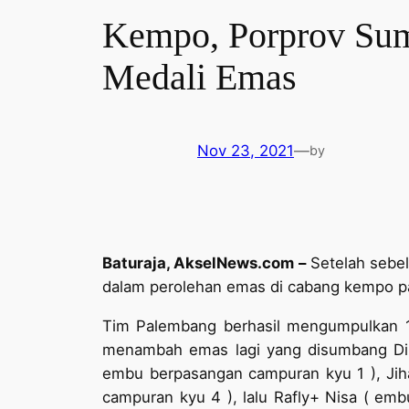
Kempo, Porprov Sum
Medali Emas
Nov 23, 2021
—
by
Baturaja, AkselNews.com –
Setelah sebel
dalam perolehan emas di cabang kempo pa
Tim Palembang berhasil mengumpulkan 11
menambah emas lagi yang disumbang Dini
embu berpasangan campuran kyu 1 ), Jih
campuran kyu 4 ), lalu Rafly+ Nisa ( emb