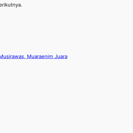
rikutnya.
Musirawas, Muaraenim Juara