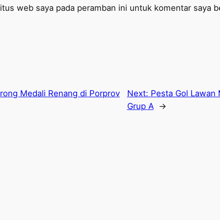
itus web saya pada peramban ini untuk komentar saya be
rong Medali Renang di Porprov
Next:
Pesta Gol Lawan 
Grup A
→