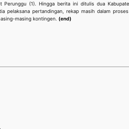
 Perunggu (1). Hingga berita ini ditulis dua Kabup
itia pelaksana pertandingan, rekap masih dalam proses
 masing-masing kontingen.
(end)