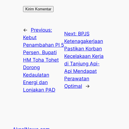
←
Previous:
Next:
BPJS
Kebut
Ketenagakerjaan
Penambahan PI 5
Pastikan Korban
Persen, Bupati
Kecelakaan Kerja
HM Toha Tohet
di Tanjung Api-
Dorong
Api Mendapat
Kedaulatan
Perawatan
Energi dan
Optimal
→
Lonjakan PAD