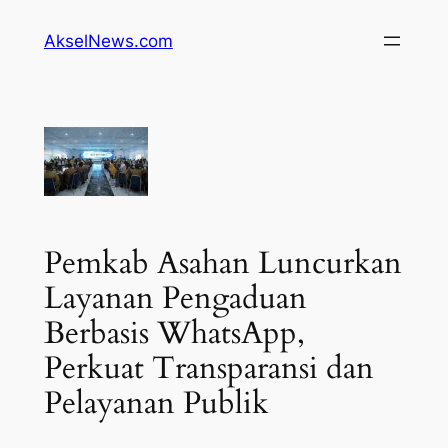
Lewati
AkselNews.com
ke
konten
Pemkab Asahan Luncurkan
Layanan Pengaduan
Berbasis WhatsApp,
Perkuat Transparansi dan
Pelayanan Publik