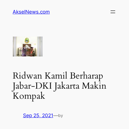
Lewati
AkselNews.com
ke
konten
Ridwan Kamil Berharap
Jabar-DKI Jakarta Makin
Kompak
Sep 25, 2021
—
by