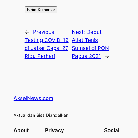
←
Previous:
Next:
Debut
Testing COVID-19
Atlet Tenis
di Jabar Capai 27
Sumsel di PON
Ribu Perhari
Papua 2021
→
AkselNews.com
Aktual dan Bisa Diandalkan
About
Privacy
Social