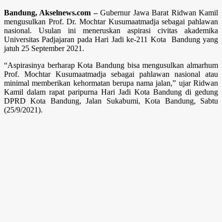
Bandung, Akselnews.com –
Gubernur Jawa Barat Ridwan Kamil
mengusulkan Prof. Dr. Mochtar Kusumaatmadja sebagai pahlawan
nasional. Usulan ini meneruskan aspirasi civitas akademika
Universitas Padjajaran pada Hari Jadi ke-211 Kota Bandung yang
jatuh 25 September 2021.
“Aspirasinya berharap Kota Bandung bisa mengusulkan almarhum
Prof. Mochtar Kusumaatmadja sebagai pahlawan nasional atau
minimal memberikan kehormatan berupa nama jalan,” ujar Ridwan
Kamil dalam rapat paripurna Hari Jadi Kota Bandung di gedung
DPRD Kota Bandung, Jalan Sukabumi, Kota Bandung, Sabtu
(25/9/2021).