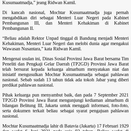
Kusumaatmadja,” jeang Ridwan Kamil.
Di kancah nasional, Mochtar Kusumaatmadja juga pernah
mengabdikan diri sebagai Menteri Luar Negeri pada Kabinet
Pembangunan III, dan Menteri Kehakiman di Kabinet
Pembangunan II.
“Beliau adalah Rektor Unpad tinggal di Bandung menjadi Menteri
Kehakiman, Menteri Luar Negeri dan melobi dunia agar mengakui
Wawasan Nusantara,” kata Ridwan Kamil.
Mengenai usulan ini, Dinas Sosial Provinsi Jawa Barat bersama Tim
Peneliti dan Pengkaji Gelar Daerah (TP2GD) Provinsi Jawa Barat
telah bersurat kepada keluarga almarhum menyatakan niat dan
inisiatif mengusulkan Mochtar Kusumaatmadja sebagai pahlawan
nasional. Sebab sudah 13 tahun tidak ada tokoh Jabar yang diberi
predikat pahlawan nasional.
Pihak keluarga pun menyambut baik, dan pada 7 September 2021
TP2GD Provinsi Jawa Barat mengunjungi kediaman almarhum di
bilangan Belitung III, Jakarta untuk menggali informasi, foto-foto,
serta dokumen terkait beliau sebagai syarat pengajuan pahlawan
nasional.
Mochtar Kusumaatmadja lahir di Batavia (Jakarta) 17 Februari 1929