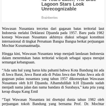
Wawasan Nusantara tercetus dari gagasan batas teritorial laut
Indonesia melalui Deklarasi Djuanda pada 1957. Baru pada 1982
konsep Wawasan Nusantara akhirnya diakui sebagai konstitusi
internasional di tingkat Persatuan Bangsa Bangsa berkat perjuangan
Mochtar Kusumaatmadja.
Hingga kini, Wawasan Nusantara tetap menjadi landasan Indonesia
dalam menentukan batas teritorial wilayah sebagai upaya merajut
semangat kebangsaan.
“Ada satu hal yang harus kita pahami bahwa Kota Bandung ini ada
di Jawa Barat, Jawa Barat ada di Pulau Jawa dan Pulau Jawa ada di
gugusan pulau nusantara yang tahun 1957 dikonsepkan Wawasan
Nusantara oleh Ir.H Djuanda. Alhamdulillah Ir.H Djuanda sudah
menjadi nama jalan dan nama bandara di Surabaya,” kata pria yang
kerap disapa Kang Emil
“Tapi Wawasan Nusantara ini disetujui dunia tahun 1982 oleh
perjuangan tokoh Bandung yang bernama Prof. Dr. Mochtar