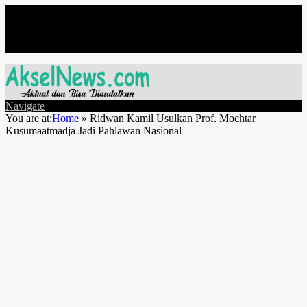
Jumat, Agustus 7
Navigate
You are at:
Home
»
Ridwan Kamil Usulkan Prof. Mochtar
Kusumaatmadja Jadi Pahlawan Nasional