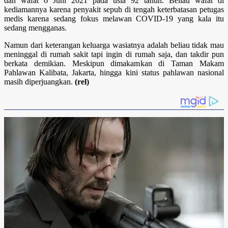
dan wafat 6 Juni 2021 pada usia 92 tahun. Beliau wafat di
kediamannya karena penyakit sepuh di tengah keterbatasan petugas
medis karena sedang fokus melawan COVID-19 yang kala itu
sedang mengganas.
Namun dari keterangan keluarga wasiatnya adalah beliau tidak mau
meninggal di rumah sakit tapi ingin di rumah saja, dan takdir pun
berkata demikian. Meskipun dimakamkan di Taman Makam
Pahlawan Kalibata, Jakarta, hingga kini status pahlawan nasional
masih diperjuangkan.
(rel)