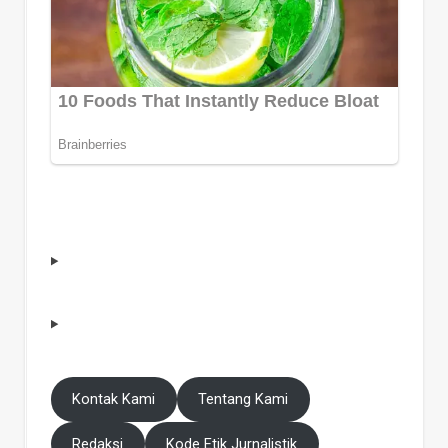
Kontak Kami
Tentang Kami
Redaksi
Kode Etik Jurnalistik