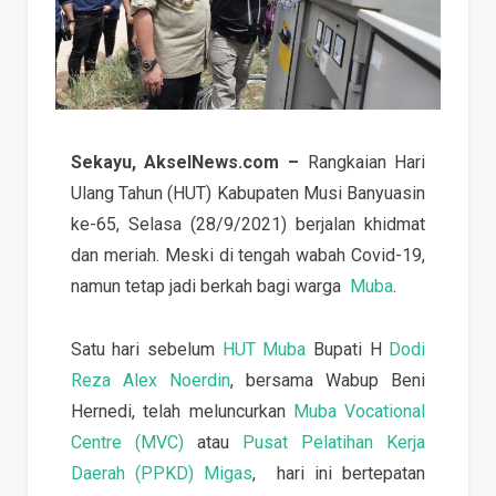
Sekayu, AkselNews.com –
Rangkaian Hari
Ulang Tahun (HUT) Kabupaten Musi Banyuasin
ke-65, Selasa (28/9/2021) berjalan khidmat
dan meriah. Meski di tengah wabah Covid-19,
namun tetap jadi berkah bagi warga
Muba
.
Satu hari sebelum
HUT Muba
Bupati H
Dodi
Reza Alex Noerdin
, bersama Wabup Beni
Hernedi, telah meluncurkan
Muba Vocational
Centre (MVC)
atau
Pusat Pelatihan Kerja
Daerah (PPKD) Migas
, hari ini bertepatan