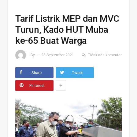
Tarif Listrik MEP dan MVC
Turun, Kado HUT Muba
ke-65 Buat Warga
By
28 September 2021
Tidak ada komentar
Share
Tweet
+
Pinterest