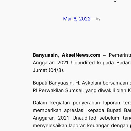
Mar 6, 2022
—
by
Banyuasin, AkselNews.com –
Pemerint
Anggaran 2021 Unaudited kepada Badan 
Jumat (04/3).
Bupati Banyuasin, H. Askolani bersamaan
RI Perwakilan Sumsel, yang diwakili oleh
Dalam kegiatan penyerahan laporan te
memberikan apresiasi kepada Bupati Ba
Anggaran 2021 Unaudited sebelum tang
menyelesaikan laporan keuangan dengan p