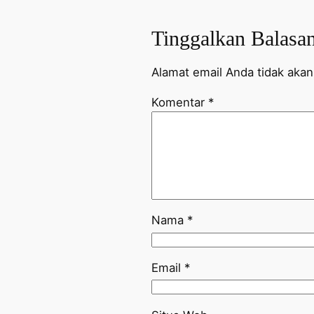
Tinggalkan Balasa
Alamat email Anda tidak akan 
Komentar
*
Nama
*
Email
*