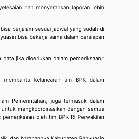
yelesaian dan menyerahkan laporan lebih
bisa berjalam sesuai jadwal yang sudah di
yuasin bisa bekerja sama dalam persiapan
data jika dioerlukan dalam pemeriksaan,”
an membantu kelancaran tim BPK dalam
alam Pemerintahan, juga termasuk dalam
D untuk mengkoordinasikan dengan semua
 pemeriksaan oleh tim BPK RI Perwakilan
 baik, dan harapannya Kabupaten Banyuasin