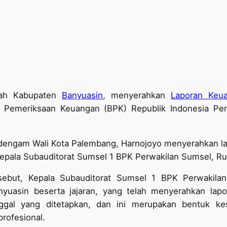
ah Kabupaten
Banyuasin
, menyerahkan
Laporan Keu
Pemeriksaan Keuangan (BPK) Republik Indonesia Per
 dengam Wali Kota Palembang, Harnojoyo menyerahkan l
 Kepala Subauditorat Sumsel 1 BPK Perwakilan Sumsel, Ru
rsebut, Kepala Subauditorat Sumsel 1 BPK Perwakila
nyuasin beserta jajaran, yang telah menyerahkan la
gal yang ditetapkan, dan ini merupakan bentuk ke
rofesional.