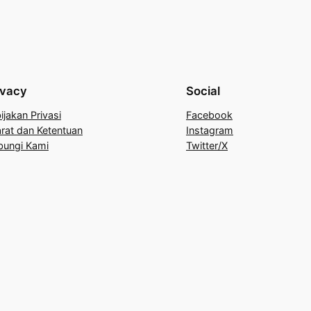
ivacy
Social
ijakan Privasi
Facebook
rat dan Ketentuan
Instagram
bungi Kami
Twitter/X