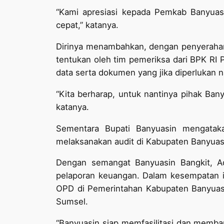
“Kami apresiasi kepada Pemkab Banyuasi
cepat,” katanya.
Dirinya menambahkan, dengan penyerahan l
tentukan oleh tim pemeriksa dari BPK RI
data serta dokumen yang jika diperlukan n
“Kita berharap, untuk nantinya pihak Ba
katanya.
Sementara Bupati Banyuasin mengataka
melaksanakan audit di Kabupaten Banyuas
Dengan semangat Banyuasin Bangkit, Ad
pelaporan keuangan. Dalam kesempatan 
OPD di Pemerintahan Kabupaten Banyuasin
Sumsel.
“Banyuasin siap memfasilitasi dan memban