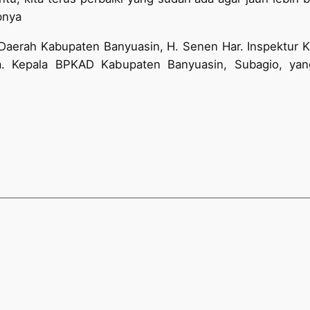
pnya
s Daerah Kabupaten Banyuasin, H. Senen Har. Inspektur 
. Kepala BPKAD Kabupaten Banyuasin, Subagio, yan