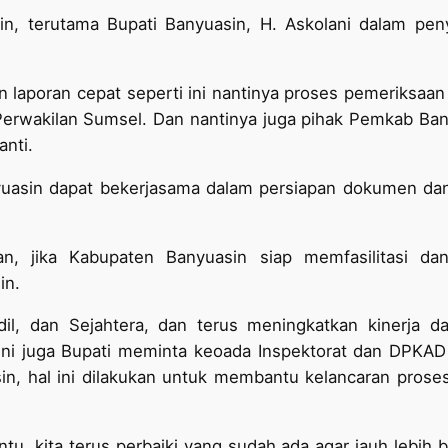
n, terutama Bupati Banyuasin, H. Askolani dalam pen
aporan cepat seperti ini nantinya proses pemeriksaan 
 Perwakilan Sumsel. Dan nantinya juga pihak Pemkab Ban
anti.
nyuasin dapat bekerjasama dalam persiapan dokumen dan 
n, jika Kabupaten Banyuasin siap memfasilitasi d
in.
il, dan Sejahtera, dan terus meningkatkan kinerja d
ini juga Bupati meminta keoada Inspektorat dan DPKA
, hal ini dilakukan untuk membantu kelancaran proses
tu, kita terus perbaiki yang sudah ada agar jauh lebih