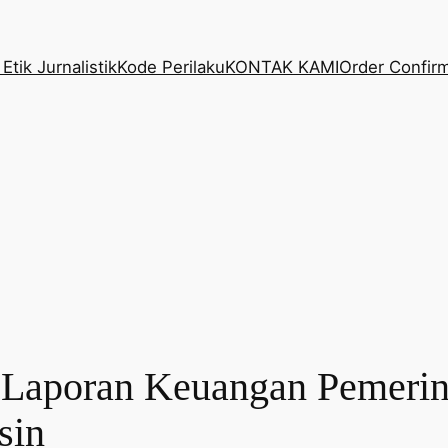
Etik Jurnalistik
Kode Perilaku
KONTAK KAMI
Order Confir
Laporan Keuangan Pemerin
sin