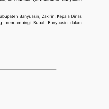
Kabupaten Banyuasin, Zakirin. Kepala Dinas
g mendampingi Bupati Banyuasin dalam