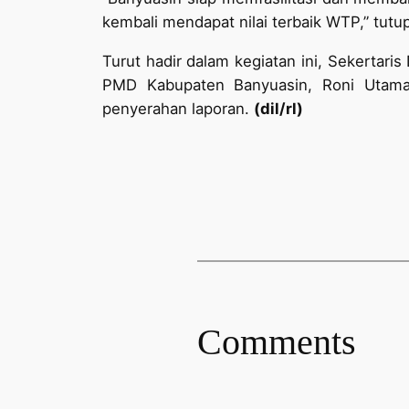
kembali mendapat nilai terbaik WTP,” tutu
Turut hadir dalam kegiatan ini, Sekertari
PMD Kabupaten Banyuasin, Roni Utama
penyerahan laporan.
(dil/rl)
Comments