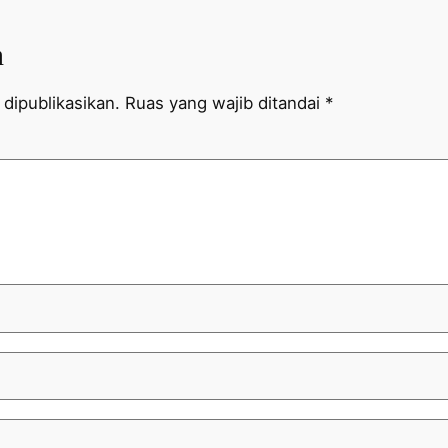
n
dipublikasikan.
Ruas yang wajib ditandai
*