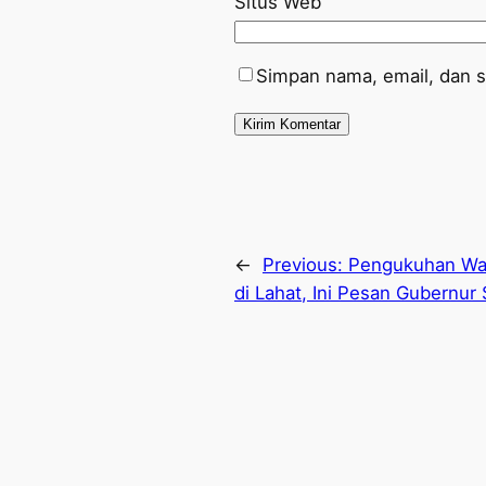
Situs Web
Simpan nama, email, dan s
←
Previous:
Pengukuhan Wal
di Lahat, Ini Pesan Gubernur