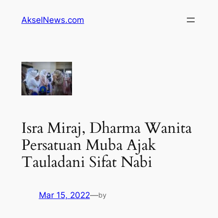
Lewati
AkselNews.com
ke
konten
Isra Miraj, Dharma Wanita
Persatuan Muba Ajak
Tauladani Sifat Nabi
Mar 15, 2022
—
by