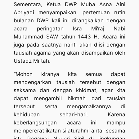
Sementara, Ketua DWP Muba Asna Aini
Apriyadi menyampaikan, pertemuan rutin
bulanan DWP kali ini dirangkaikan dengan
acara peringatan Isra Mi’raj Nabi
Muhammad SAW tahun 1443 H. Acara ini
juga pada saatnya nanti akan diisi dengan
tausiah agama yang akan disampaikan oleh
Ustadz Miftah.
“Mohon kiranya kita semua dapat
mendengarkan tausiah tersebut dengan
seksama dan dengan khidmat, agar kita
dapat mengambil hikmah dari tausiah
tersebut serta mengamalkannya di
kehidupan sehari-hari. Karena
keberlangsungan acara ini mampu
mempererat ikatan silaturahmi antar sesama
istri Pegawai Negeri Sipil di lingkungan