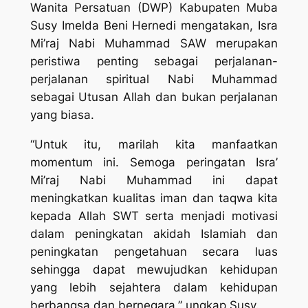
Wanita Persatuan (DWP) Kabupaten Muba
Susy Imelda Beni Hernedi mengatakan, Isra
Mi’raj Nabi Muhammad SAW merupakan
peristiwa penting sebagai perjalanan-
perjalanan spiritual Nabi Muhammad
sebagai Utusan Allah dan bukan perjalanan
yang biasa.
“Untuk itu, marilah kita manfaatkan
momentum ini. Semoga peringatan Isra’
Mi’raj Nabi Muhammad ini dapat
meningkatkan kualitas iman dan taqwa kita
kepada Allah SWT serta menjadi motivasi
dalam peningkatan akidah Islamiah dan
peningkatan pengetahuan secara luas
sehingga dapat mewujudkan kehidupan
yang lebih sejahtera dalam kehidupan
berbangsa dan bernegara,” ungkap Susy.