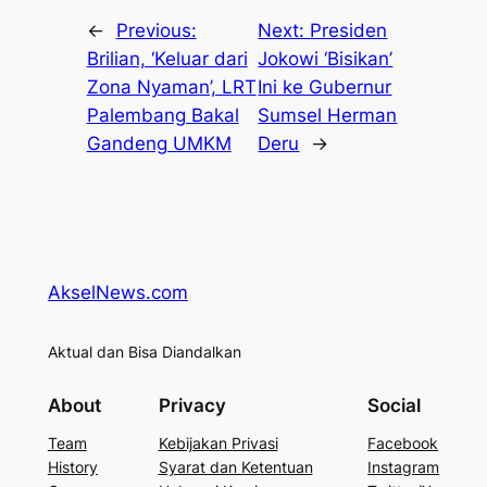
←
Previous:
Next:
Presiden
Brilian, ‘Keluar dari
Jokowi ‘Bisikan’
Zona Nyaman’, LRT
Ini ke Gubernur
Palembang Bakal
Sumsel Herman
Gandeng UMKM
Deru
→
AkselNews.com
Aktual dan Bisa Diandalkan
About
Privacy
Social
Team
Kebijakan Privasi
Facebook
History
Syarat dan Ketentuan
Instagram