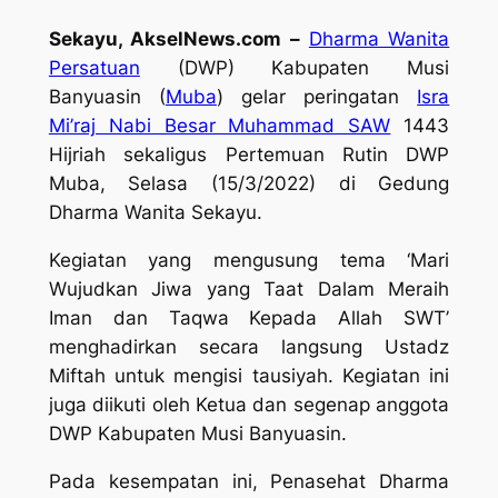
Sekayu, AkselNews.com –
Dharma Wanita
Persatuan
(DWP) Kabupaten Musi
Banyuasin (
Muba
) gelar peringatan
Isra
Mi’raj Nabi Besar Muhammad SAW
1443
Hijriah sekaligus Pertemuan Rutin DWP
Muba, Selasa (15/3/2022) di Gedung
Dharma Wanita Sekayu.
Kegiatan yang mengusung tema ‘Mari
Wujudkan Jiwa yang Taat Dalam Meraih
Iman dan Taqwa Kepada Allah SWT’
menghadirkan secara langsung Ustadz
Miftah untuk mengisi tausiyah. Kegiatan ini
juga diikuti oleh Ketua dan segenap anggota
DWP Kabupaten Musi Banyuasin.
Pada kesempatan ini, Penasehat Dharma