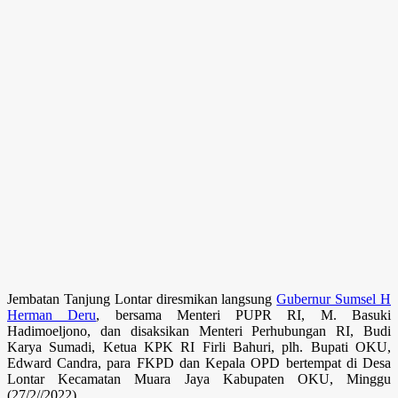
Jembatan Tanjung Lontar diresmikan langsung
Gubernur Sumsel H
Herman Deru
, bersama Menteri PUPR RI, M. Basuki
Hadimoeljono, dan disaksikan Menteri Perhubungan RI, Budi
Karya Sumadi, Ketua KPK RI Firli Bahuri, plh. Bupati OKU,
Edward Candra, para FKPD dan Kepala OPD bertempat di Desa
Lontar Kecamatan Muara Jaya Kabupaten OKU, Minggu
(27/2//2022).