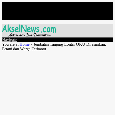
Jumat, Agustus 7
Navigate
You are at:
Home
»
Jembatan Tanjung Lontar OKU Diresmikan,
Petani dan Warga Terbantu