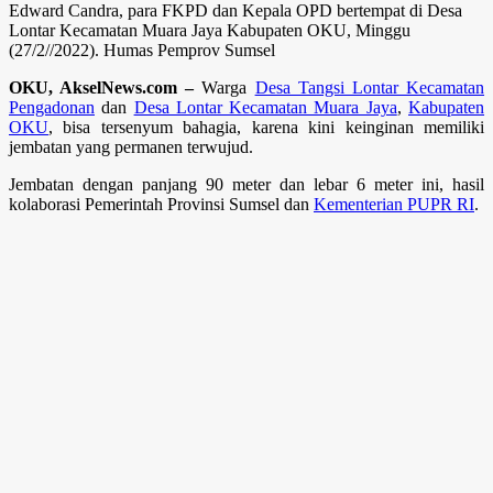
Edward Candra, para FKPD dan Kepala OPD bertempat di Desa
Lontar Kecamatan Muara Jaya Kabupaten OKU, Minggu
(27/2//2022). Humas Pemprov Sumsel
OKU, AkselNews.com –
Warga
Desa Tangsi Lontar Kecamatan
Pengadonan
dan
Desa Lontar Kecamatan Muara Jaya
,
Kabupaten
OKU
, bisa tersenyum bahagia, karena kini keinginan memiliki
jembatan yang permanen terwujud.
Jembatan dengan panjang 90 meter dan lebar 6 meter ini, hasil
kolaborasi Pemerintah Provinsi Sumsel dan
Kementerian PUPR RI
.