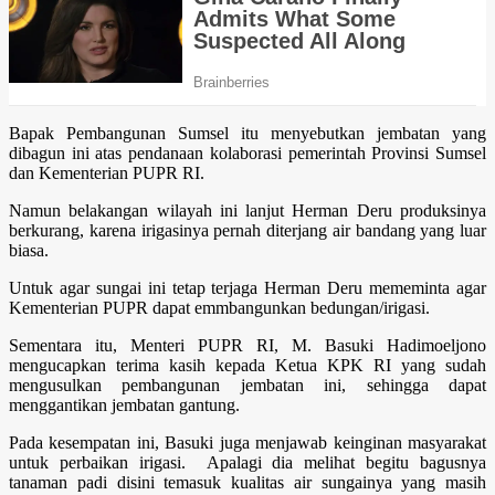
Bapak Pembangunan Sumsel itu menyebutkan jembatan yang
dibagun ini atas pendanaan kolaborasi pemerintah Provinsi Sumsel
dan Kementerian PUPR RI.
Namun belakangan wilayah ini lanjut Herman Deru produksinya
berkurang, karena irigasinya pernah diterjang air bandang yang luar
biasa.
Untuk agar sungai ini tetap terjaga Herman Deru mememinta agar
Kementerian PUPR dapat emmbangunkan bedungan/irigasi.
Sementara itu, Menteri PUPR RI, M. Basuki Hadimoeljono
mengucapkan terima kasih kepada Ketua KPK RI yang sudah
mengusulkan pembangunan jembatan ini, sehingga dapat
menggantikan jembatan gantung.
Pada kesempatan ini, Basuki juga menjawab keinginan masyarakat
untuk perbaikan irigasi. Apalagi dia melihat begitu bagusnya
tanaman padi disini temasuk kualitas air sungainya yang masih