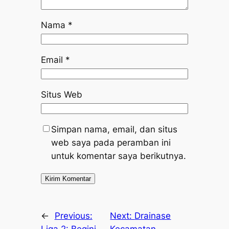
Nama
*
Email
*
Situs Web
Simpan nama, email, dan situs
web saya pada peramban ini
untuk komentar saya berikutnya.
←
Previous:
Next:
Drainase
Liga 2: Begini
Kecamatan