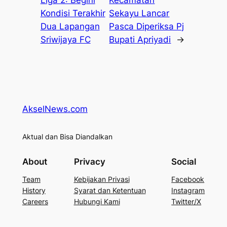
Kondisi Terakhir
Sekayu Lancar
Dua Lapangan
Pasca Diperiksa Pj
Sriwijaya FC
Bupati Apriyadi
→
AkselNews.com
Aktual dan Bisa Diandalkan
About
Privacy
Social
Team
Kebijakan Privasi
Facebook
History
Syarat dan Ketentuan
Instagram
Careers
Hubungi Kami
Twitter/X