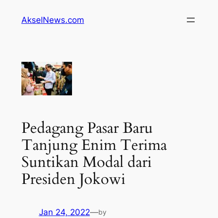
Lewati
AkselNews.com
ke
konten
Pedagang Pasar Baru
Tanjung Enim Terima
Suntikan Modal dari
Presiden Jokowi
Jan 24, 2022
—
by