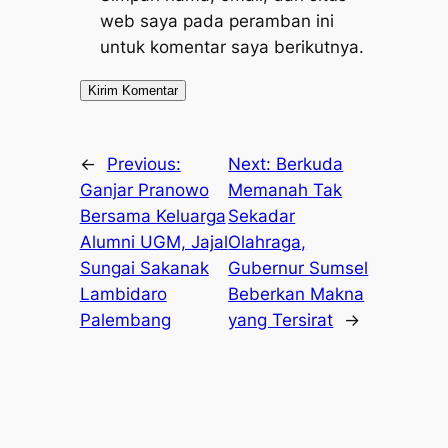
web saya pada peramban ini
untuk komentar saya berikutnya.
←
Previous:
Next:
Berkuda
Ganjar Pranowo
Memanah Tak
Bersama Keluarga
Sekadar
Alumni UGM, Jajal
Olahraga,
Sungai Sakanak
Gubernur Sumsel
Lambidaro
Beberkan Makna
Palembang
yang Tersirat
→