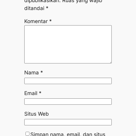
dipublikasikan.
Ruas yang wajib
ditandai
*
Komentar
*
Nama
*
Email
*
Situs Web
Simpan nama, email, dan situs