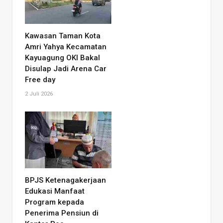
Kawasan Taman Kota
Amri Yahya Kecamatan
Kayuagung OKI Bakal
Disulap Jadi Arena Car
Free day
2 Juli 2026
BPJS Ketenagakerjaan
Edukasi Manfaat
Program kepada
Penerima Pensiun di