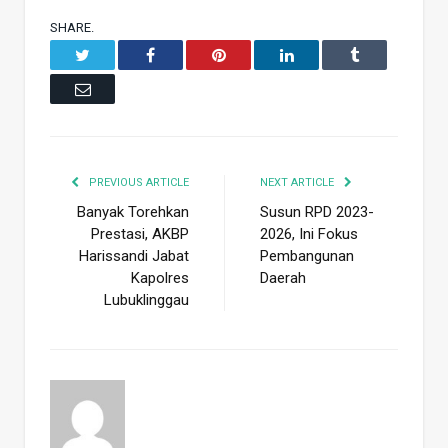
SHARE.
Twitter
Facebook
Pinterest
LinkedIn
Tumblr
Email
PREVIOUS ARTICLE
NEXT ARTICLE
Banyak Torehkan
Susun RPD 2023-
Prestasi, AKBP
2026, Ini Fokus
Harissandi Jabat
Pembangunan
Kapolres
Daerah
Lubuklinggau