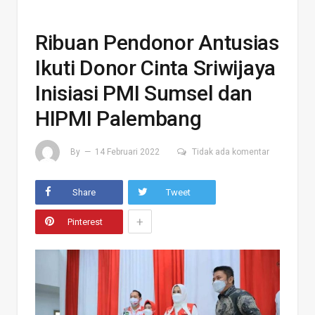
Ribuan Pendonor Antusias
Ikuti Donor Cinta Sriwijaya
Inisiasi PMI Sumsel dan
HIPMI Palembang
By
14 Februari 2022
Tidak ada komentar
Share
Tweet
+
Pinterest