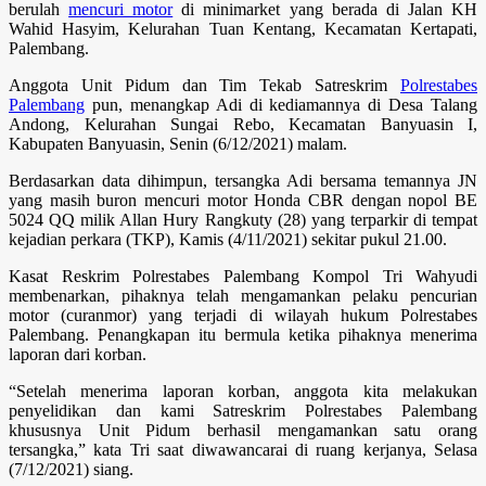
berulah
mencuri motor
di minimarket yang berada di Jalan KH
Wahid Hasyim, Kelurahan Tuan Kentang, Kecamatan Kertapati,
Palembang.
Anggota Unit Pidum dan Tim Tekab Satreskrim
Polrestabes
Palembang
pun, menangkap Adi di kediamannya di Desa Talang
Andong, Kelurahan Sungai Rebo, Kecamatan Banyuasin I,
Kabupaten Banyuasin, Senin (6/12/2021) malam.
Berdasarkan data dihimpun, tersangka Adi bersama temannya JN
yang masih buron mencuri motor Honda CBR dengan nopol BE
5024 QQ milik Allan Hury Rangkuty (28) yang terparkir di tempat
kejadian perkara (TKP), Kamis (4/11/2021) sekitar pukul 21.00.
Kasat Reskrim Polrestabes Palembang Kompol Tri Wahyudi
membenarkan, pihaknya telah mengamankan pelaku pencurian
motor (curanmor) yang terjadi di wilayah hukum Polrestabes
Palembang. Penangkapan itu bermula ketika pihaknya menerima
laporan dari korban.
“Setelah menerima laporan korban, anggota kita melakukan
penyelidikan dan kami Satreskrim Polrestabes Palembang
khususnya Unit Pidum berhasil mengamankan satu orang
tersangka,” kata Tri saat diwawancarai di ruang kerjanya, Selasa
(7/12/2021) siang.