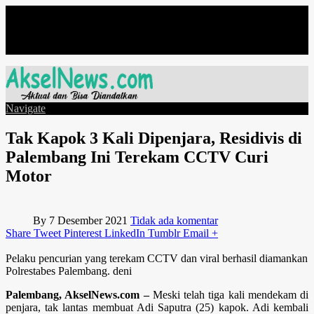
Minggu, Agustus 9
Navigate
Tak Kapok 3 Kali Dipenjara, Residivis di
Palembang Ini Terekam CCTV Curi
Motor
By
7 Desember 2021
Tidak ada komentar
Share
Tweet
Pinterest
LinkedIn
Tumblr
Email
+
Pelaku pencurian yang terekam CCTV dan viral berhasil diamankan
Polrestabes Palembang. deni
Palembang, AkselNews.com –
Meski telah tiga kali mendekam di
penjara, tak lantas membuat Adi Saputra (25) kapok. Adi kembali